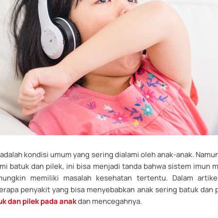
 adalah kondisi umum yang sering dialami oleh anak-anak. Namun
mi batuk dan pilek, ini bisa menjadi tanda bahwa sistem imun
ungkin memiliki masalah kesehatan tertentu. Dalam artikel 
apa penyakit yang bisa menyebabkan anak sering batuk dan p
k dan pilek pada anak
dan mencegahnya.