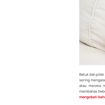
Batuk dan pilek
sering mengala
atau mereka m
membahas beber
mengobati batu