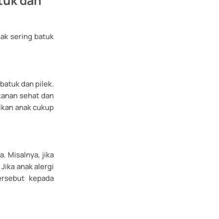
tuk dan
ak sering batuk
batuk dan pilek.
anan sehat dan
tikan anak cukup
. Misalnya, jika
Jika anak alergi
ersebut kepada