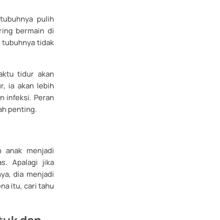
 tubuhnya pulih
ring bermain di
tubuhnya tidak
aktu tidur akan
, ia akan lebih
 infeksi. Peran
ah penting.
n anak menjadi
. Apalagi jika
ya, dia menjadi
a itu, cari tahu