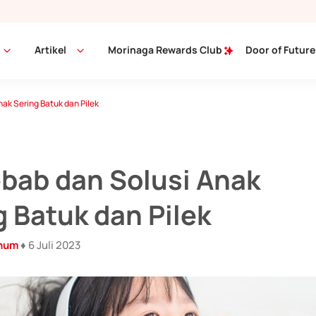
Artikel
Morinaga Rewards Club
Door of Future
ak Sering Batuk dan Pilek
bab dan Solusi Anak
g Batuk dan Pilek
inum
♦ 6 Juli 2023