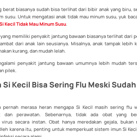
berat biasanya sudah bisa terlihat dari bibir anak yang biru, 
m susu. Untuk mengatasi anak tidak mau minum susu, yuk bac
Si Kecil Tidak Mau Minum Susu
.
k yang memiliki penyakit jantung bawaan biasanya terlihat dar
ambat dari anak lain seusianya. Misalnya, anak tampak lebih k
makan kurang, dan mudah lelah.
galami penyakit jantung bawaan umumnya lebih mudah ters
n pilek.
Si Kecil Bisa Sering Flu Meski Sudah
 pernah merasa heran mengapa Si Kecil masih sering flu 
at dan perawatan. Sebenarnya, tidak ada obat yang ben
 virus secara instan. Obat hanya meredakan gejala, buka
leh karena itu, penting untuk memperkuat sistem imun Si Keci
nfeksi secara alami.