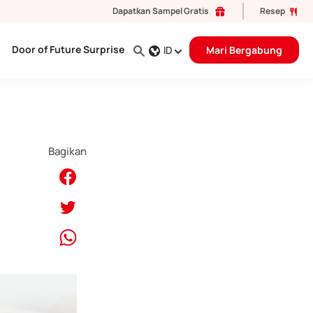
Dapatkan Sampel Gratis
Resep
Door of Future Surprise
ID
Mari Bergabung
Bagikan