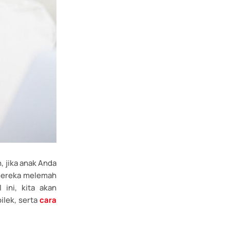
, jika anak Anda
 mereka melemah
ini, kita akan
ilek, serta
cara