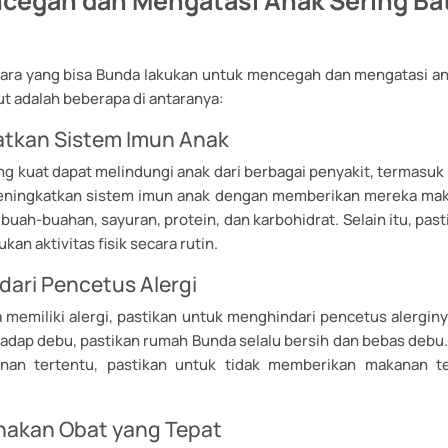
cegah dan Mengatasi Anak Sering Ba
ara yang bisa Bunda lakukan untuk mencegah dan mengatasi an
kut adalah beberapa di antaranya:
atkan Sistem Imun Anak
g kuat dapat melindungi anak dari berbagai penyakit, termasuk 
eningkatkan sistem imun anak dengan memberikan mereka mak
i buah-buahan, sayuran, protein, dan karbohidrat. Selain itu, pas
kan aktivitas fisik secara rutin.
dari Pencetus Alergi
 memiliki alergi, pastikan untuk menghindari pencetus alerginya
hadap debu, pastikan rumah Bunda selalu bersih dan bebas debu. 
nan tertentu, pastikan untuk tidak memberikan makanan t
nakan Obat yang Tepat