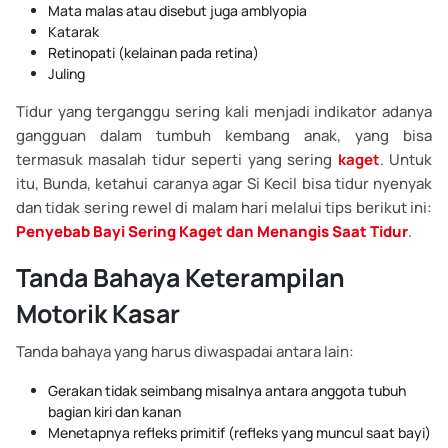
Mata malas atau disebut juga amblyopia
Katarak
Retinopati (kelainan pada retina)
Juling
Tidur yang terganggu sering kali menjadi indikator adanya
gangguan dalam tumbuh kembang anak, yang bisa
termasuk masalah tidur seperti yang sering
kaget
. Untuk
itu, Bunda, ketahui caranya agar Si Kecil bisa tidur nyenyak
dan tidak sering rewel di malam hari melalui tips berikut ini:
Penyebab Bayi Sering Kaget dan Menangis Saat Tidur
.
Tanda Bahaya Keterampilan
Motorik Kasar
Tanda bahaya yang harus diwaspadai antara lain:
Gerakan tidak seimbang misalnya antara anggota tubuh
bagian kiri dan kanan
Menetapnya refleks primitif (refleks yang muncul saat bayi)