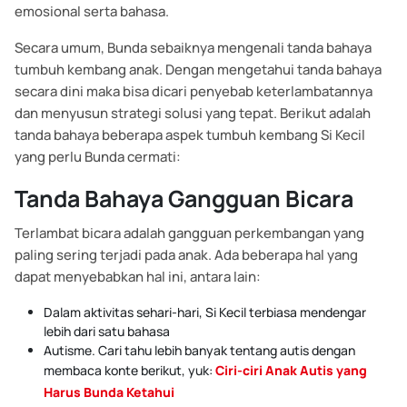
emosional serta bahasa.
Secara umum, Bunda sebaiknya mengenali tanda bahaya
tumbuh kembang anak. Dengan mengetahui tanda bahaya
secara dini maka bisa dicari penyebab keterlambatannya
dan menyusun strategi solusi yang tepat. Berikut adalah
tanda bahaya beberapa aspek tumbuh kembang Si Kecil
yang perlu Bunda cermati:
Tanda Bahaya Gangguan Bicara
Terlambat bicara adalah gangguan perkembangan yang
paling sering terjadi pada anak. Ada beberapa hal yang
dapat menyebabkan hal ini, antara lain:
Dalam aktivitas sehari-hari, Si Kecil terbiasa mendengar
lebih dari satu bahasa
Autisme.
Cari tahu lebih banyak tentang autis dengan
membaca konte berikut, yuk:
Ciri-ciri Anak Autis yang
Harus Bunda Ketahui