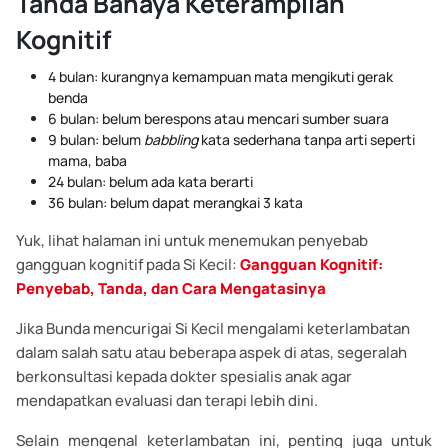
Tanda Bahaya Keterampilan
Kognitif
4 bulan: kurangnya kemampuan mata mengikuti gerak
benda
6 bulan: belum berespons atau mencari sumber suara
9 bulan: belum
babbling
kata sederhana tanpa arti seperti
mama, baba
24 bulan: belum ada kata berarti
36 bulan: belum dapat merangkai 3 kata
Yuk, lihat halaman ini untuk menemukan penyebab
gangguan kognitif pada Si Kecil:
Gangguan Kognitif:
Penyebab, Tanda, dan Cara Mengatasinya
Jika Bunda mencurigai Si Kecil mengalami keterlambatan
dalam salah satu atau beberapa aspek di atas, segeralah
berkonsultasi kepada dokter spesialis anak agar
mendapatkan evaluasi dan terapi lebih dini.
Selain mengenal keterlambatan ini, penting juga untuk