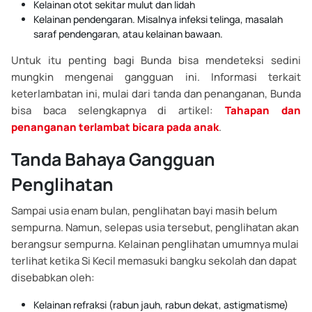
Kelainan otot sekitar mulut dan lidah
Kelainan pendengaran. Misalnya infeksi telinga, masalah
saraf pendengaran, atau kelainan bawaan.
Untuk itu penting bagi Bunda bisa mendeteksi sedini
mungkin mengenai gangguan ini. Informasi terkait
keterlambatan ini, mulai dari tanda dan penanganan, Bunda
bisa baca selengkapnya di artikel:
Tahapan dan
penanganan terlambat bicara pada anak
.
Tanda Bahaya Gangguan
Penglihatan
Sampai usia enam bulan, penglihatan bayi masih belum
sempurna. Namun, selepas usia tersebut, penglihatan akan
berangsur sempurna. Kelainan penglihatan umumnya mulai
terlihat ketika Si Kecil memasuki bangku sekolah dan dapat
disebabkan oleh:
Kelainan refraksi (rabun jauh, rabun dekat, astigmatisme)