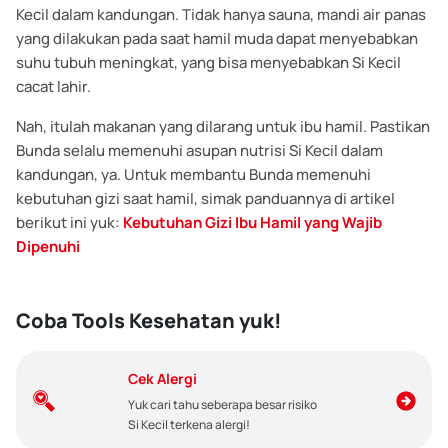
Kecil dalam kandungan. Tidak hanya sauna, mandi air panas
yang dilakukan pada saat hamil muda dapat menyebabkan
suhu tubuh meningkat, yang bisa menyebabkan Si Kecil
cacat lahir.
Nah, itulah makanan yang dilarang untuk ibu hamil. Pastikan
Bunda selalu memenuhi asupan nutrisi Si Kecil dalam
kandungan, ya.
Untuk membantu Bunda memenuhi
kebutuhan gizi saat hamil, simak panduannya di artikel
berikut ini yuk:
Kebutuhan Gizi Ibu Hamil yang Wajib
Dipenuhi
Coba Tools Kesehatan yuk!
Cek Alergi
Yuk cari tahu seberapa besar risiko
Si Kecil terkena alergi!