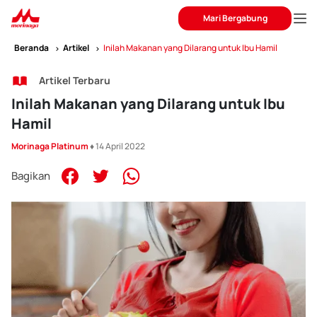
Mari Bergabung
Beranda
Artikel
Inilah Makanan yang Dilarang untuk Ibu Hamil
Artikel Terbaru
Inilah Makanan yang Dilarang untuk Ibu
Hamil
Morinaga Platinum
♦ 14 April 2022
Bagikan