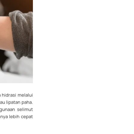
hidrasi melalui
au lipatan paha.
ggunaan selimut
hnya lebih cepat