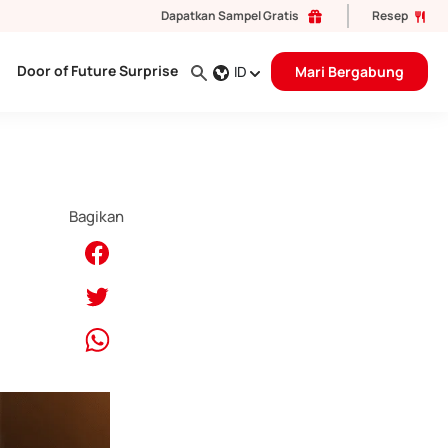
Dapatkan Sampel Gratis
Resep
Door of Future Surprise
ID
Mari Bergabung
Bagikan