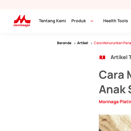
Tentang Kami
Produk
Health Tools
Beranda
Artikel
Cara Menurunkan Pana
Artikel 
Cara 
Anak 
Morinaga Plat