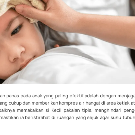
n panas pada anak yang paling efektif adalah dengan menjaga 
ang cukup dan memberikan kompres air hangat di area ketiak at
aiknya memakaikan si Kecil pakaian tipis, menghindari pen
mastikan ia beristirahat di ruangan yang sejuk agar suhu tubu