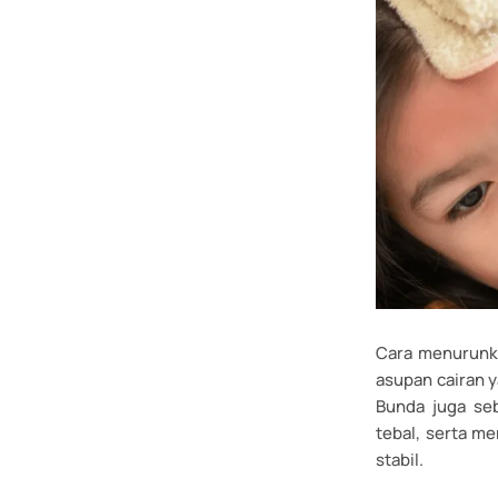
Cara menurunka
asupan cairan y
Bunda juga seb
tebal, serta me
stabil.