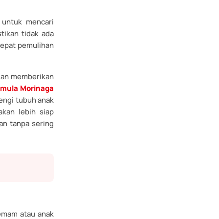
 untuk mencari
ikan tidak ada
cepat pemulihan
ngan memberikan
rmula Morinaga
engi tubuh anak
akan lebih siap
an tanpa sering
demam atau anak