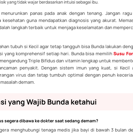
sik yang tidak wajar berdasarkan intuisi sebagai ibu.
ra menurunkan panas pada anak dengan tenang. Jangan ragu
a kesehatan guna mendapatkan diagnosis yang akurat. Memast
 adalah langkah terbaik untuk menjaga keselamatan dan memper
ahan tubuh si Kecil agar tetap tangguh bisa Bunda lakukan de
si yang komprehensif setiap hari. Bunda bisa memilih
Susu Fo
mengandung Triple Bifidus dan vitamin lengkap untuk membent
ancaman penyakit. Dengan sistem imun yang kuat, si Kecil 
angan virus dan tetap tumbuh optimal dengan penuh keceria
h masalah demam.
si yang Wajib Bunda ketahui
us segera dibawa ke dokter saat sedang demam?
gera menghubungi tenaga medis jika bayi di bawah 3 bulan 