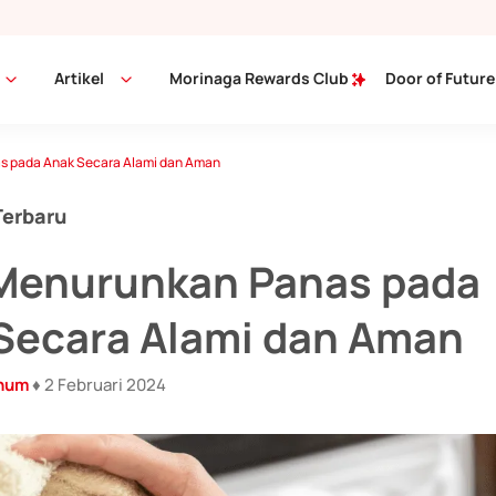
Artikel
Morinaga Rewards Club
Door of Future
s pada Anak Secara Alami dan Aman
Terbaru
Menurunkan Panas pada
Secara Alami dan Aman
inum
♦ 2 Februari 2024