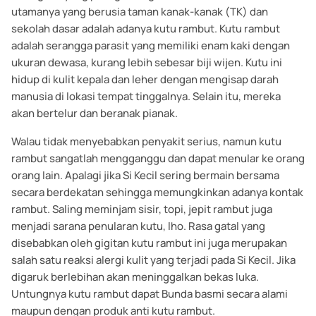
utamanya yang berusia taman kanak-kanak (TK) dan
sekolah dasar adalah adanya kutu rambut. Kutu rambut
adalah serangga parasit yang memiliki enam kaki dengan
ukuran dewasa, kurang lebih sebesar biji wijen. Kutu ini
hidup di kulit kepala dan leher dengan mengisap darah
manusia di lokasi tempat tinggalnya. Selain itu, mereka
akan bertelur dan beranak pianak.
Walau tidak menyebabkan penyakit serius, namun kutu
rambut sangatlah mengganggu dan dapat menular ke orang
orang lain. Apalagi jika Si Kecil sering bermain bersama
secara berdekatan sehingga memungkinkan adanya kontak
rambut. Saling meminjam sisir, topi, jepit rambut juga
menjadi sarana penularan kutu, lho. Rasa gatal yang
disebabkan oleh gigitan kutu rambut ini juga merupakan
salah satu reaksi alergi kulit yang terjadi pada Si Kecil. Jika
digaruk berlebihan akan meninggalkan bekas luka.
Untungnya kutu rambut dapat Bunda basmi secara alami
maupun dengan produk anti kutu rambut.