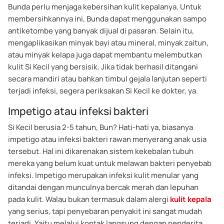
Bunda perlu menjaga kebersihan kulit kepalanya. Untuk
membersihkannya ini, Bunda dapat menggunakan sampo
antiketombe yang banyak dijual di pasaran. Selain itu,
mengaplikasikan minyak bayi atau mineral, minyak zaitun,
atau minyak kelapa juga dapat membantu melembutkan
kulit Si Kecil yang bersisik. Jika tidak berhasil ditangani
secara mandiri atau bahkan timbul gejala lanjutan seperti
terjadi infeksi, segera periksakan Si Kecil ke dokter, ya.
Impetigo atau infeksi bakteri
Si Kecil berusia 2-5 tahun, Bun? Hati-hati ya, biasanya
impetigo atau infeksi bakteri rawan menyerang anak usia
tersebut. Hal ini dikarenakan sistem kekebalan tubuh
mereka yang belum kuat untuk melawan bakteri penyebab
infeksi. Impetigo merupakan infeksi kulit menular yang
ditandai dengan munculnya bercak merah dan lepuhan
pada kulit. Walau bukan termasuk dalam alergi
kulit kepala
yang serius, tapi penyebaran penyakit ini sangat mudah
terjadi. Yaitu melalui kontak langsung dengan penderita