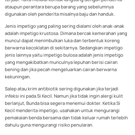
ataupun perantara berupa barang yang sebelumnya
digunakan oleh penderita misalnya baju dan handuk.
Jenis impetigo yang paling sering dialami oleh anak-anak
adalah impetigo krustosa. Dimana bercak kemerahan yang
muncul dapat menimbulkan luka dan terbentuk koreng
berwarna kecoklatan di sekitarnya. Sedangkan impetigo
jenis lainnya yaitu impetigo bulosa adalah jenis impetigo
yang mengakibatkan munculnya lepuhan berisi cairan
bening dan jika pecah mengeluarkan cairan berwarna
kekuningan.
Salep atau krim antibiotik sering digunakan jika terjadi
infeksi ini pada Si Kecil. Namun jika tidak ingin alergi kulit
berlanjut, Bunda bisa segera menemui dokter. Ketika Si
Kecil menderita impetigo, usahakan untuk mengurangi
pemakaian benda bersama dan tidak keluar rumah terlebih
dahulu guna mengurangi risiko penularan.