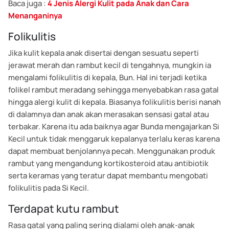
Baca juga :
4 Jenis Alergi Kulit pada Anak dan Cara
Menanganinya
Folikulitis
Jika kulit kepala anak disertai dengan sesuatu seperti
jerawat merah dan rambut kecil di tengahnya, mungkin ia
mengalami folikulitis di kepala, Bun. Hal ini terjadi ketika
folikel rambut meradang sehingga menyebabkan rasa gatal
hingga alergi kulit di kepala. Biasanya folikulitis berisi nanah
di dalamnya dan anak akan merasakan sensasi gatal atau
terbakar. Karena itu ada baiknya agar Bunda mengajarkan Si
Kecil untuk tidak menggaruk kepalanya terlalu keras karena
dapat membuat benjolannya pecah. Menggunakan produk
rambut yang mengandung kortikosteroid atau antibiotik
serta keramas yang teratur dapat membantu mengobati
folikulitis pada Si Kecil.
Terdapat kutu rambut
Rasa gatal yang paling sering dialami oleh anak-anak