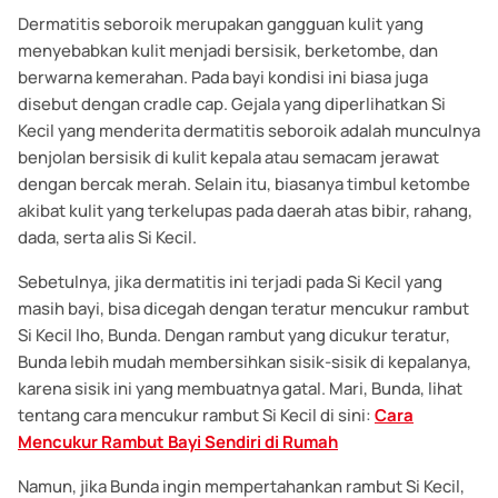
Dermatitis seboroik merupakan gangguan kulit yang
menyebabkan kulit menjadi bersisik, berketombe, dan
berwarna kemerahan. Pada bayi kondisi ini biasa juga
disebut dengan cradle cap. Gejala yang diperlihatkan Si
Kecil yang menderita dermatitis seboroik adalah munculnya
benjolan bersisik di kulit kepala atau semacam jerawat
dengan bercak merah. Selain itu, biasanya timbul ketombe
akibat kulit yang terkelupas pada daerah atas bibir, rahang,
dada, serta alis Si Kecil.
Sebetulnya, jika dermatitis ini terjadi pada Si Kecil yang
masih bayi, bisa dicegah dengan teratur mencukur rambut
Si Kecil lho, Bunda. Dengan rambut yang dicukur teratur,
Bunda lebih mudah membersihkan sisik-sisik di kepalanya,
karena sisik ini yang membuatnya gatal. Mari, Bunda, lihat
tentang cara mencukur rambut Si Kecil di sini:
Cara
Mencukur Rambut Bayi Sendiri di Rumah
Namun, jika Bunda ingin mempertahankan rambut Si Kecil,