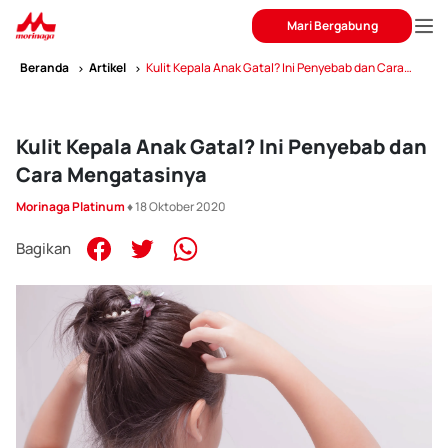
Mari Bergabung
Beranda
Artikel
Kulit Kepala Anak Gatal? Ini Penyebab dan Cara
Mengatasinya
Kulit Kepala Anak Gatal? Ini Penyebab dan
Cara Mengatasinya
Morinaga Platinum
♦ 18 Oktober 2020
Bagikan