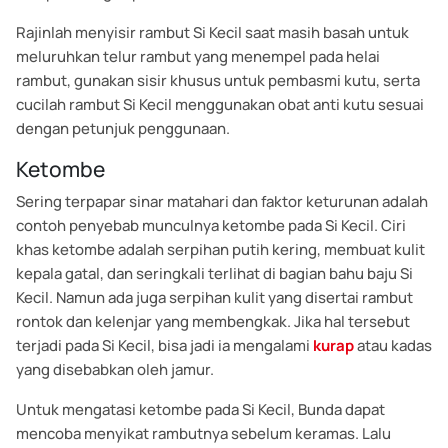
Rajinlah menyisir rambut Si Kecil saat masih basah untuk
meluruhkan telur rambut yang menempel pada helai
rambut, gunakan sisir khusus untuk pembasmi kutu, serta
cucilah rambut Si Kecil menggunakan obat anti kutu sesuai
dengan petunjuk penggunaan.
Ketombe
Sering terpapar sinar matahari dan faktor keturunan adalah
contoh penyebab munculnya ketombe pada Si Kecil. Ciri
khas ketombe adalah serpihan putih kering, membuat kulit
kepala gatal, dan seringkali terlihat di bagian bahu baju Si
Kecil. Namun ada juga serpihan kulit yang disertai rambut
rontok dan kelenjar yang membengkak. Jika hal tersebut
terjadi pada Si Kecil, bisa jadi ia mengalami
kurap
atau kadas
yang disebabkan oleh jamur.
Untuk mengatasi ketombe pada Si Kecil, Bunda dapat
mencoba menyikat rambutnya sebelum keramas. Lalu