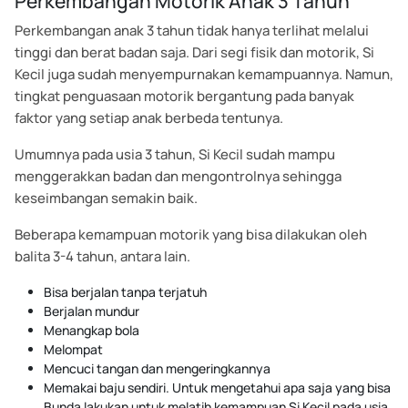
Perkembangan Motorik Anak 3 Tahun
Perkembangan anak 3 tahun tidak hanya terlihat melalui
tinggi dan berat badan saja. Dari segi fisik dan motorik, Si
Kecil juga sudah menyempurnakan kemampuannya. Namun,
tingkat penguasaan motorik bergantung pada banyak
faktor yang setiap anak berbeda tentunya.
Umumnya pada usia 3 tahun, Si Kecil sudah mampu
menggerakkan badan dan mengontrolnya sehingga
keseimbangan semakin baik.
Beberapa kemampuan motorik yang bisa dilakukan oleh
balita 3-4 tahun, antara lain.
Bisa berjalan tanpa terjatuh
Berjalan mundur
Menangkap bola
Melompat
Mencuci tangan dan mengeringkannya
Memakai baju sendiri. Untuk mengetahui apa saja yang bisa
Bunda lakukan untuk melatih kemampuan Si Kecil pada usia