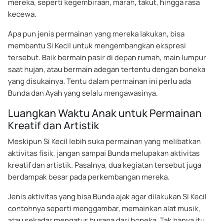
mereka, seperti kegembiraan, marah, takut, hingga rasa
kecewa.
Apa pun jenis permainan yang mereka lakukan, bisa
membantu Si Kecil untuk mengembangkan ekspresi
tersebut. Baik bermain pasir di depan rumah, main lumpur
saat hujan, atau bermain adegan tertentu dengan boneka
yang disukainya. Tentu dalam permainan ini perlu ada
Bunda dan Ayah yang selalu mengawasinya.
Luangkan Waktu Anak untuk Permainan
Kreatif dan Artistik
Meskipun Si Kecil lebih suka permainan yang melibatkan
aktivitas fisik, jangan sampai Bunda melupakan aktivitas
kreatif dan artistik. Pasalnya, dua kegiatan tersebut juga
berdampak besar pada perkembangan mereka.
Jenis aktivitas yang bisa Bunda ajak agar dilakukan Si Kecil
contohnya seperti menggambar, memainkan alat musik,
atau sekadar mengatur busana dari boneka. Tak hanya itu,