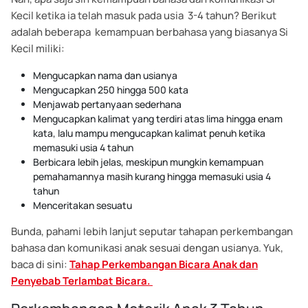
Kecil ketika ia telah masuk pada usia 3-4 tahun? Berikut
adalah beberapa kemampuan berbahasa yang biasanya Si
Kecil miliki:
Mengucapkan nama dan usianya
Mengucapkan 250 hingga 500 kata
Menjawab pertanyaan sederhana
Mengucapkan kalimat yang terdiri atas lima hingga enam
kata, lalu mampu mengucapkan kalimat penuh ketika
memasuki usia 4 tahun
Berbicara lebih jelas, meskipun mungkin kemampuan
pemahamannya masih kurang hingga memasuki usia 4
tahun
Menceritakan sesuatu
Bunda, pahami lebih lanjut seputar tahapan perkembangan
bahasa dan komunikasi anak sesuai dengan usianya. Yuk,
baca di sini:
Tahap Perkembangan Bicara Anak dan
Penyebab Terlambat Bicara.