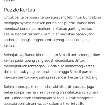
sendiri.
Puzzle Kertas
Untuk balita berusia 2 tahun atau yang lebih tua, Bunda bisa
mengajaknya memainkan permainan puzzle. Bunda bisa
membuat sendiri permainan ini. Cukup gunting kertas
sesuai bentuk tertentu, kemudian sediakan papan yang
sudah dilubangi dengan bentuk yang sesuai dengan
kertas.
Selanjutnya, Bunda bisa meminta Si Kecil untuk mengisikan
kertas pada lubang yang sudah disediakan. Untuk
meningkatkan tantangan, Bunda bisa memotong kertas
dalam bentuk yang tak teratur sehingga Si Kecil pun akan
mencari bentuk yang paling sesuai dari kertas dan lubang.
Selain beberapa rekomendasi aktivitas di atas, ada juga
beberapa permainan lainnya yang bisa dilakukan di rumah
untuk mengasah kemampuan Si Kecil. Untuk mengetahui
apa saja permainannya, cek dalam artikel ini ya Bun: