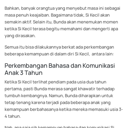
Bahkan, banyak orangtua yang menyebut masa ini sebagai
masa penuh keajaiban. Bagaimana tidak, Si Kecil akan
semakin aktif. Selain itu, Bunda akan menemukan momen
ketika Si Kecil terasa begitu memahami dan mengerti apa
yang dirasakan.
Semua itu bisa dilakukannya berkat ada perkembangan
beberapa kemampuan di dalam diri Si Kecil, antara lain:
Perkembangan Bahasa dan Komunikasi
Anak 3 Tahun
Ketika Si Kecil terlihat pendiam pada usia dua tahun
pertama, pasti Bunda merasa sangat khawatir terhadap
tumbuh kembangnya. Namun, Bunda diharapkan untuk
tetap tenang karena terjadi pada beberapa anak yang
kemampuan berbahasanya ketika mereka memasuki usia 3-
4 tahun.
Nah, apa saja sih kemampuan bahasa dan komunikasi Si