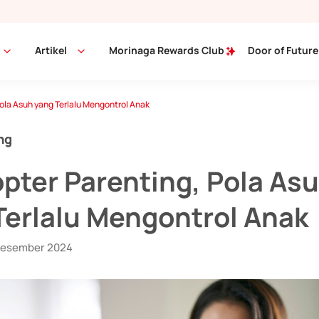
Artikel
Morinaga Rewards Club
Door of Future
Pola Asuh yang Terlalu Mengontrol Anak
ng
opter Parenting, Pola As
Terlalu Mengontrol Anak
Desember 2024