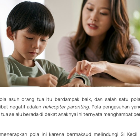
ola asuh orang tua itu berdampak baik, dan salah satu pola
bat negatif adalah
helicopter parenting
. Pola pengasuhan yang
 tua selalu berada di dekat anaknya ini ternyata menghambat 
enerapkan pola ini karena bermaksud melindungi Si Kecil d