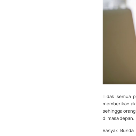
Tidak semua p
memberikan aki
sehingga orang
di masa depan.
Banyak Bunda m