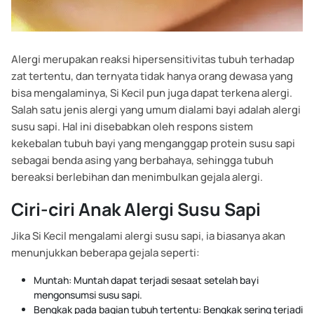
Alergi merupakan reaksi hipersensitivitas tubuh terhadap
zat tertentu, dan ternyata tidak hanya orang dewasa yang
bisa mengalaminya, Si Kecil pun juga dapat terkena alergi.
Salah satu jenis alergi yang umum dialami bayi adalah alergi
susu sapi. Hal ini disebabkan oleh respons sistem
kekebalan tubuh bayi yang menganggap protein susu sapi
sebagai benda asing yang berbahaya, sehingga tubuh
bereaksi berlebihan dan menimbulkan gejala alergi.
Ciri-ciri Anak Alergi Susu Sapi
Jika Si Kecil mengalami alergi susu sapi, ia biasanya akan
menunjukkan beberapa gejala seperti:
Muntah: Muntah dapat terjadi sesaat setelah bayi
mengonsumsi susu sapi.
Bengkak pada bagian tubuh tertentu: Bengkak sering terjadi