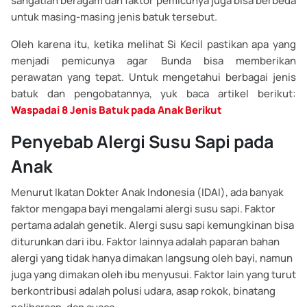
sangatlah beragam dan faktor pemicunya juga bisa berbeda
untuk masing-masing jenis batuk tersebut.
Oleh karena itu, ketika melihat Si Kecil pastikan apa yang
menjadi pemicunya agar Bunda bisa memberikan
perawatan yang tepat. Untuk mengetahui berbagai jenis
batuk dan pengobatannya, yuk baca artikel berikut:
Waspadai 8 Jenis Batuk pada Anak Berikut
Penyebab Alergi Susu Sapi pada
Anak
Menurut Ikatan Dokter Anak Indonesia (IDAI), ada banyak
faktor mengapa bayi mengalami alergi susu sapi. Faktor
pertama adalah genetik. Alergi susu sapi kemungkinan bisa
diturunkan dari ibu. Faktor lainnya adalah paparan bahan
alergi yang tidak hanya dimakan langsung oleh bayi, namun
juga yang dimakan oleh ibu menyusui. Faktor lain yang turut
berkontribusi adalah polusi udara, asap rokok, binatang