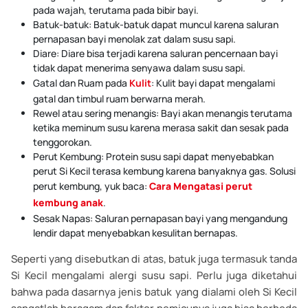
pada wajah, terutama pada bibir bayi.
Batuk-batuk: Batuk-batuk dapat muncul karena saluran
pernapasan bayi menolak zat dalam susu sapi.
Diare: Diare bisa terjadi karena saluran pencernaan bayi
tidak dapat menerima senyawa dalam susu sapi.
Gatal dan Ruam pada
Kulit
: Kulit bayi dapat mengalami
gatal dan timbul ruam berwarna merah.
Rewel atau sering menangis: Bayi akan menangis terutama
ketika meminum susu karena merasa sakit dan sesak pada
tenggorokan.
Perut Kembung: Protein susu sapi dapat menyebabkan
perut Si Kecil terasa kembung karena banyaknya gas.
Solusi
perut kembung, yuk baca:
Cara Mengatasi perut
kembung anak
.
Sesak Napas: Saluran pernapasan bayi yang mengandung
lendir dapat menyebabkan kesulitan bernapas.
Seperti yang disebutkan di atas, batuk juga termasuk tanda
Si Kecil mengalami alergi susu sapi. Perlu juga diketahui
bahwa pada dasarnya jenis batuk yang dialami oleh Si Kecil