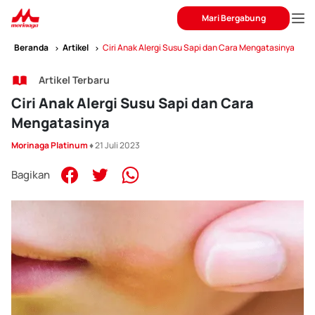
Mari Bergabung
Beranda
Artikel
Ciri Anak Alergi Susu Sapi dan Cara Mengatasinya
Artikel Terbaru
Ciri Anak Alergi Susu Sapi dan Cara
Mengatasinya
Morinaga Platinum
♦ 21 Juli 2023
Bagikan