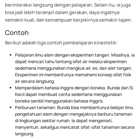
berinteraksi langsung dengan pelajaran. Selain itu, ia juga
bisa jadi lebih terampil dalam gerakan, daya ingatnya
semakin kuat, dan kemampuan berpikirnya semakin tajam.
Contoh
Berikut adalah tiga contoh pembelajaran kinestetik:
Pelajaran ilmu alam dengan eksperimen tangan. Misalnya, ia
dapat mencari tahu tentang sifat air melalui eksperimen
sederhana menggunakan mangkuk air, es, dan alat tangan.
Eksperimen ini membantunya memahami konsep sifat fisik
air secara langsung.
Memperdalam bahasa Inggris dengan boneka. Bunda dan Si
Kecil dapat membuat cerita sederhana menggunakan
boneka sambil menggunakan bahasa Inggris.
Perburuan tanaman. Bunda bisa membantunya belajar ilmu
pengetahuan alam dengan mengajaknya berburu tanaman
di lingkungan sekitar rumah. Ia dapat mengamati,
menyentuh, sekaligus mencatat sifat-sifat tanaman secara
langsung.