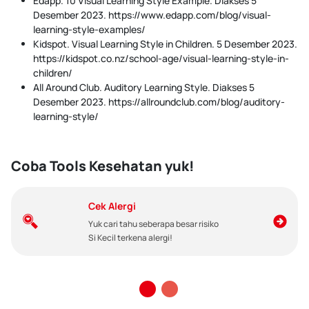
Edapp. 10 Visual Learning Style Example. Diakses 5
Desember 2023. https://www.edapp.com/blog/visual-
learning-style-examples/
Kidspot. Visual Learning Style in Children. 5 Desember 2023.
https://kidspot.co.nz/school-age/visual-learning-style-in-
children/
All Around Club. Auditory Learning Style. Diakses 5
Desember 2023. https://allroundclub.com/blog/auditory-
learning-style/
Coba Tools Kesehatan yuk!
Cek Alergi
Yuk cari tahu seberapa besar risiko
Si Kecil terkena alergi!