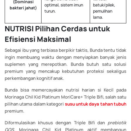
(Dominasi
optimal, sistem imun
batuk/pilek,
bakteri jahat)
turun.
pemulihan
lama.
NUTRISI Pilihan Cerdas untuk
Efisiensi Maksimal
Sebagai ibu yang terbiasa berpikir taktis, Bunda tentu tidak
ingin membuang waktu dengan menyiapkan banyak jenis
suplemen yang merepotkan. Bunda butuh satu solusi
premium yang mencakup kebutuhan proteksi sekaligus
perkembangan kognitif anak.
Bunda bisa memercayakan nutrisi harian si Kecil pada
Morinaga Chil Kid Platinum MoriCare+ Triple Bifi, salah satu
pilihan utama dalam kategori
susu untuk daya tahan tubuh
premium.
Diformulasikan khusus dengan Triple Bifi dan
prebiotik
GOS
, Morinaga Chil Kid Platinum aktif membangun