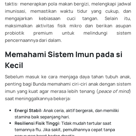
taktis: menerapkan pola makan bergizi, melengkapi jadwal
imunisasi, memastikan waktu tidur yang cukup, dan
mengajarkan kebiasaan cuci tangan. Selain itu,
maksimalkan aktivitas fisik mikro dan berikan asupan
probiotik premium untuk melindungi sistem
pencernaannya dari dalam.
Memahami Sistem Imun pada si
Kecil
Sebelum masuk ke cara menjaga daya tahan tubuh anak,
penting bagi Bunda memahami ciri-ciri anak dengan sistem
imun yang kuat agar merasa lebih tenang (
peace of mind
)
saat meninggalkannya bekerja:
Energi Stabil:
Anak ceria, aktif bergerak, dan memiliki
stamina baik sepanjang hari.
Resiliensi Fisik Tinggi:
Tidak mudah tertular saat
temannya flu. Jika sakit, pemulihannya cepat tanpa
penurunan berat badan drastis.