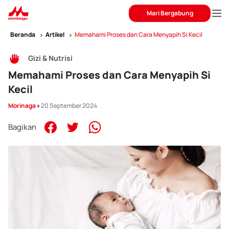
Mari Bergabung
Beranda
Artikel
Memahami Proses dan Cara Menyapih Si Kecil
Gizi & Nutrisi
Memahami Proses dan Cara Menyapih Si
Kecil
Morinaga
♦ 20 September 2024
Bagikan