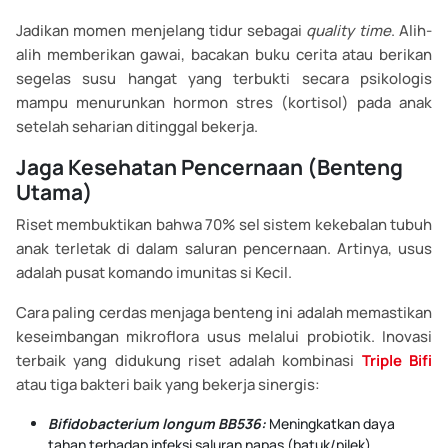
Jadikan momen menjelang tidur sebagai
quality time
. Alih-
alih memberikan gawai, bacakan buku cerita atau berikan
segelas susu hangat yang terbukti secara psikologis
mampu menurunkan hormon stres (kortisol) pada anak
setelah seharian ditinggal bekerja.
Jaga Kesehatan Pencernaan (Benteng
Utama)
Riset membuktikan bahwa 70% sel sistem kekebalan tubuh
anak terletak di dalam saluran pencernaan. Artinya, usus
adalah pusat komando imunitas si Kecil.
Cara paling cerdas menjaga benteng ini adalah memastikan
keseimbangan mikroflora usus melalui probiotik. Inovasi
terbaik yang didukung riset adalah kombinasi
Triple Bifi
atau tiga bakteri baik yang bekerja sinergis:
Bifidobacterium longum BB536:
Meningkatkan daya
tahan terhadap infeksi saluran napas (batuk/pilek).