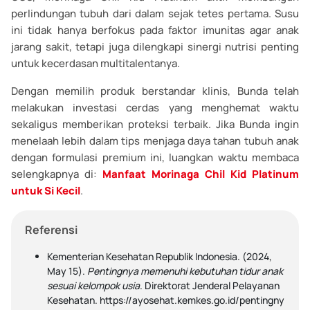
perlindungan tubuh dari dalam sejak tetes pertama. Susu
ini tidak hanya berfokus pada faktor imunitas agar anak
jarang sakit, tetapi juga dilengkapi sinergi nutrisi penting
untuk kecerdasan multitalentanya.
Dengan memilih produk berstandar klinis, Bunda telah
melakukan investasi cerdas yang menghemat waktu
sekaligus memberikan proteksi terbaik. Jika Bunda ingin
menelaah lebih dalam tips menjaga daya tahan tubuh anak
dengan formulasi premium ini, luangkan waktu membaca
selengkapnya di:
Manfaat Morinaga Chil Kid Platinum
untuk Si Kecil
.
Referensi
Kementerian Kesehatan Republik Indonesia. (2024,
May 15).
Pentingnya memenuhi kebutuhan tidur anak
sesuai kelompok usia
. Direktorat Jenderal Pelayanan
Kesehatan. https://ayosehat.kemkes.go.id/pentingny