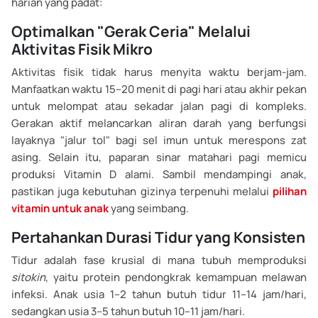
harian yang padat:
Optimalkan "Gerak Ceria" Melalui
Aktivitas Fisik Mikro
Aktivitas fisik tidak harus menyita waktu berjam-jam.
Manfaatkan waktu 15–20 menit di pagi hari atau akhir pekan
untuk melompat atau sekadar jalan pagi di kompleks.
Gerakan aktif melancarkan aliran darah yang berfungsi
layaknya "jalur tol" bagi sel imun untuk merespons zat
asing. Selain itu, paparan sinar matahari pagi memicu
produksi Vitamin D alami. Sambil mendampingi anak,
pastikan juga kebutuhan gizinya terpenuhi melalui
pilihan
vitamin untuk anak
yang seimbang.
Pertahankan Durasi Tidur yang Konsisten
Tidur adalah fase krusial di mana tubuh memproduksi
sitokin
, yaitu protein pendongkrak kemampuan melawan
infeksi. Anak usia 1–2 tahun butuh tidur 11–14 jam/hari,
sedangkan usia 3–5 tahun butuh 10–11 jam/hari.