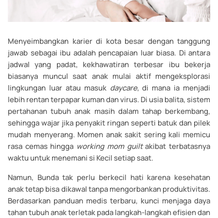
Menyeimbangkan karier di kota besar dengan tanggung
jawab sebagai ibu adalah pencapaian luar biasa. Di antara
jadwal yang padat, kekhawatiran terbesar ibu bekerja
biasanya muncul saat anak mulai aktif mengeksplorasi
lingkungan luar atau masuk
daycare
, di mana ia menjadi
lebih rentan terpapar kuman dan virus. Di usia balita, sistem
pertahanan tubuh anak masih dalam tahap berkembang,
sehingga wajar jika penyakit ringan seperti batuk dan pilek
mudah menyerang. Momen anak sakit sering kali memicu
rasa cemas hingga
working mom guilt
akibat terbatasnya
waktu untuk menemani si Kecil setiap saat.
Namun, Bunda tak perlu berkecil hati karena kesehatan
anak tetap bisa dikawal tanpa mengorbankan produktivitas.
Berdasarkan panduan medis terbaru, kunci menjaga daya
tahan tubuh anak terletak pada langkah-langkah efisien dan