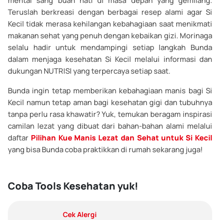
mental sang buah hati di masa depan yang gemilang.
Teruslah berkreasi dengan berbagai resep alami agar Si
Kecil tidak merasa kehilangan kebahagiaan saat menikmati
makanan sehat yang penuh dengan kebaikan gizi. Morinaga
selalu hadir untuk mendampingi setiap langkah Bunda
dalam menjaga kesehatan Si Kecil melalui informasi dan
dukungan NUTRISI yang terpercaya setiap saat.
Bunda ingin tetap memberikan kebahagiaan manis bagi Si
Kecil namun tetap aman bagi kesehatan gigi dan tubuhnya
tanpa perlu rasa khawatir? Yuk, temukan beragam inspirasi
camilan lezat yang dibuat dari bahan-bahan alami melalui
daftar
Pilihan Kue Manis Lezat dan Sehat untuk Si Kecil
yang bisa Bunda coba praktikkan di rumah sekarang juga!
Coba Tools Kesehatan yuk!
Cek Alergi