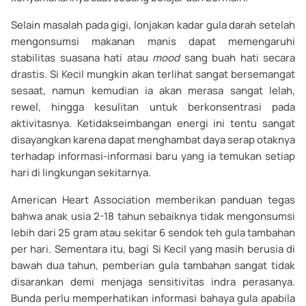
Selain masalah pada gigi, lonjakan kadar gula darah setelah
mengonsumsi makanan manis dapat memengaruhi
stabilitas suasana hati atau
mood
sang buah hati secara
drastis. Si Kecil mungkin akan terlihat sangat bersemangat
sesaat, namun kemudian ia akan merasa sangat lelah,
rewel, hingga kesulitan untuk berkonsentrasi pada
aktivitasnya. Ketidakseimbangan energi ini tentu sangat
disayangkan karena dapat menghambat daya serap otaknya
terhadap informasi-informasi baru yang ia temukan setiap
hari di lingkungan sekitarnya.
American Heart Association memberikan panduan tegas
bahwa anak usia 2-18 tahun sebaiknya tidak mengonsumsi
lebih dari 25 gram atau sekitar 6 sendok teh gula tambahan
per hari. Sementara itu, bagi Si Kecil yang masih berusia di
bawah dua tahun, pemberian gula tambahan sangat tidak
disarankan demi menjaga sensitivitas indra perasanya.
Bunda perlu memperhatikan informasi bahaya gula apabila