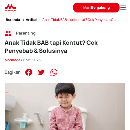
Mari Bergabung
Beranda
Artikel
Anak Tidak BAB tapi Kentut? Cek Penyebab &
Solusinya
Parenting
Anak Tidak BAB tapi Kentut? Cek
Penyebab & Solusinya
Morinaga
♦ 6 Mei 2025
Bagikan