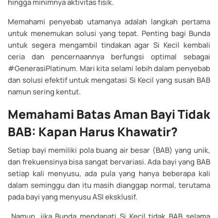
hingga minimnya aktivitas fisik.
Memahami penyebab utamanya adalah langkah pertama
untuk menemukan solusi yang tepat. Penting bagi Bunda
untuk segera mengambil tindakan agar Si Kecil kembali
ceria dan pencernaannya berfungsi optimal sebagai
#GenerasiPlatinum. Mari kita selami lebih dalam penyebab
dan solusi efektif untuk mengatasi Si Kecil yang susah BAB
namun sering kentut.
Memahami Batas Aman Bayi Tidak
BAB: Kapan Harus Khawatir?
Setiap bayi memiliki pola buang air besar (BAB) yang unik,
dan frekuensinya bisa sangat bervariasi. Ada bayi yang BAB
setiap kali menyusu, ada pula yang hanya beberapa kali
dalam seminggu dan itu masih dianggap normal, terutama
pada bayi yang menyusu ASI eksklusif.
Namun, jika Bunda mendapati Si Kecil tidak BAB selama