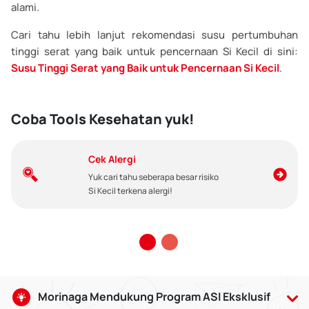
alami.
Cari tahu lebih lanjut rekomendasi susu pertumbuhan
tinggi serat yang baik untuk pencernaan Si Kecil di sini:
Susu Tinggi Serat yang Baik untuk Pencernaan Si Kecil
.
Coba Tools Kesehatan yuk!
Cek Alergi
Yuk cari tahu seberapa besar risiko
Si Kecil terkena alergi!
Morinaga Mendukung Program ASI Eksklusif