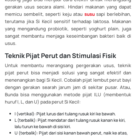
gerakan usus secara alami. Hindari makanan yang dapat
memicu sembelit, seperti keju atau
susu
sapi berlebihan,
terutama jika Si Kecil sensitif terhadap laktosa. Makanan
yang mengandung probiotik, seperti yoghurt plain, juga
sangat membantu menjaga keseimbangan bakteri baik di
usus.
Teknik Pijat Perut dan Stimulasi Fisik
Untuk membantu merangsang pergerakan usus, teknik
pijat perut bisa menjadi solusi yang sangat efektif dan
menenangkan bagi Si Kecil. Cobalah pijat lembut perut bayi
dengan gerakan searah jarum jam di sekitar pusar. Atau,
Bunda bisa menggunakan metode pijat ILU (membentuk
huruf I, L, dan U) pada perut Si Kecil:
I (vertikal): Pijat lurus dari tulang rusuk kiri ke bawah.
L (terbalik): Pijat mendatar dari tulang rusuk kanan ke kiri,
lalu turun ke bawah di sisi kiri.
U (terbalik): Pijat dari sisi kanan bawah perut, naik ke atas,