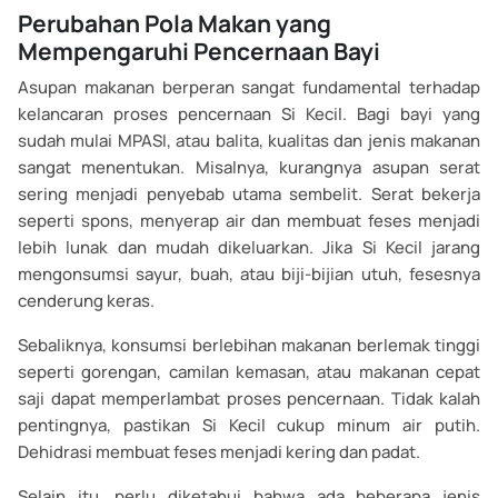
Perubahan Pola Makan yang
Mempengaruhi Pencernaan Bayi
Asupan makanan berperan sangat fundamental terhadap
kelancaran proses pencernaan Si Kecil. Bagi bayi yang
sudah mulai MPASI, atau balita, kualitas dan jenis makanan
sangat menentukan. Misalnya, kurangnya asupan serat
sering menjadi penyebab utama sembelit. Serat bekerja
seperti spons, menyerap air dan membuat feses menjadi
lebih lunak dan mudah dikeluarkan. Jika Si Kecil jarang
mengonsumsi sayur, buah, atau biji-bijian utuh, fesesnya
cenderung keras.
Sebaliknya, konsumsi berlebihan makanan berlemak tinggi
seperti gorengan, camilan kemasan, atau makanan cepat
saji dapat memperlambat proses pencernaan. Tidak kalah
pentingnya, pastikan Si Kecil cukup minum air putih.
Dehidrasi membuat feses menjadi kering dan padat.
Selain itu, perlu diketahui bahwa ada beberapa jenis