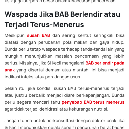
fisik juga berperan besar dalam kelancaran pencernaan.
Waspada Jika BAB Berlendir atau
Terjadi Terus-Menerus
Meskipun
susah BAB
dan sering kentut seringkali bisa
diatasi dengan perubahan pola makan dan gaya hidup,
Bunda perlu tetap waspada terhadap tanda-tanda lain yang
mungkin menunjukkan masalah pencernaan yang lebih
serius. Misalnya, jika Si Kecil mengalami
BAB berlendir pada
anak
yang disertai demam atau muntah, ini bisa menjadi
indikasi infeksi atau peradangan usus.
Selain itu, jika kondisi susah BAB terus-menerus terjadi
atau justru berbalik menjadi diare berkepanjangan, Bunda
perlu segera mencari tahu
penyebab BAB terus menerus
agar tidak terjadi dehidrasi atau kekurangan nutrisi.
Jangan tunda untuk berkonsultasi dengan dokter anak jika
Si Kecil menunjukkan gejala seperti penurunan berat badan