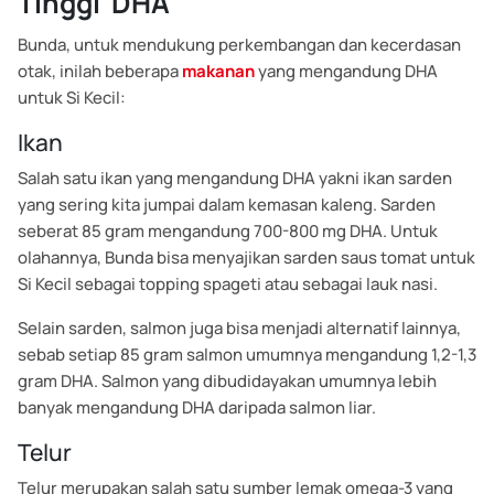
Tinggi DHA
Bunda, untuk mendukung perkembangan dan kecerdasan
otak, inilah beberapa
makanan
yang mengandung DHA
untuk Si Kecil:
Ikan
Salah satu ikan yang mengandung DHA yakni ikan sarden
yang sering kita jumpai dalam kemasan kaleng. Sarden
seberat 85 gram mengandung 700-800 mg DHA. Untuk
olahannya, Bunda bisa menyajikan sarden saus tomat untuk
Si Kecil sebagai topping spageti atau sebagai lauk nasi.
Selain sarden, salmon juga bisa menjadi alternatif lainnya,
sebab setiap 85 gram salmon umumnya mengandung 1,2-1,3
gram DHA. Salmon yang dibudidayakan umumnya lebih
banyak mengandung DHA daripada salmon liar.
Telur
Telur merupakan salah satu sumber lemak omega-3 yang