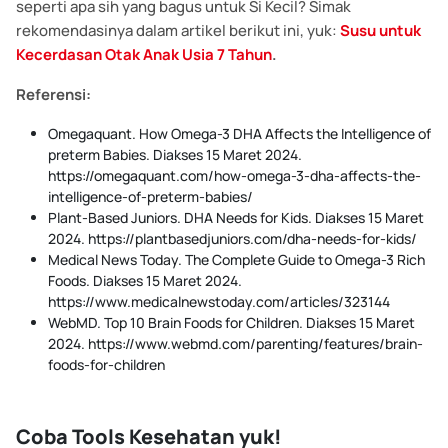
seperti apa sih yang bagus untuk Si Kecil? Simak
rekomendasinya dalam artikel berikut ini, yuk:
Susu untuk
Kecerdasan Otak Anak Usia 7 Tahun
.
Referensi:
Omegaquant. How Omega-3 DHA Affects the Intelligence of
preterm Babies. Diakses 15 Maret 2024.
https://omegaquant.com/how-omega-3-dha-affects-the-
intelligence-of-preterm-babies/
Plant-Based Juniors. DHA Needs for Kids. Diakses 15 Maret
2024. https://plantbasedjuniors.com/dha-needs-for-kids/
Medical News Today. The Complete Guide to Omega-3 Rich
Foods. Diakses 15 Maret 2024.
https://www.medicalnewstoday.com/articles/323144
WebMD. Top 10 Brain Foods for Children. Diakses 15 Maret
2024. https://www.webmd.com/parenting/features/brain-
foods-for-children
Coba Tools Kesehatan yuk!