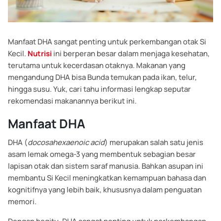
Manfaat DHA sangat penting untuk perkembangan otak Si
Kecil.
Nutrisi
ini berperan besar dalam menjaga kesehatan,
terutama untuk kecerdasan otaknya. Makanan yang
mengandung DHA bisa Bunda temukan pada ikan, telur,
hingga susu. Yuk, cari tahu informasi lengkap seputar
rekomendasi makanannya berikut ini.
Manfaat DHA
DHA (
docosahexaenoic acid
) merupakan salah satu jenis
asam lemak omega-3 yang membentuk sebagian besar
lapisan otak dan sistem saraf manusia. Bahkan asupan ini
membantu Si Kecil meningkatkan kemampuan bahasa dan
kognitifnya yang lebih baik, khususnya dalam penguatan
memori.