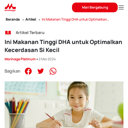
Mari Bergabung
Beranda
Artikel
Ini Makanan Tinggi DHA untuk Optimalkan
Kecerdasan Si Kecil
Artikel Terbaru
Ini Makanan Tinggi DHA untuk Optimalkan
Kecerdasan Si Kecil
Morinaga Platinum
♦ 2 Mei 2024
Bagikan