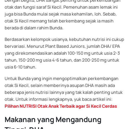
Dengan begitu, DHA sangat penting untuk perkembangan
otak dan fungsi saraf Si Kecil. Pemenuhan asam lemak ini
juga bisa Bunda mulai sejak masa kehamilan, loh. Sebab,
otak Si Kecil memang telah berkembang sejak ia masih
berada di dalam rahim Bunda.
Berdasarkan kelompok usianya, kebutuhan nutrisi ini cukup
bervariasi. Menurut Plant Based Juniors, jumlah DHA/ EPA
yang direkomendasikan adalah 100-150 mg untuk usia 2-3
tahun, 150-200 mg usia 4-6 tahun, dan 200-250 mg untuk
usia 6-10 tahun.
Untuk Bunda yang ingin mengoptimalkan perkembangan
otak Si Kecil, selain memberinya asupan DHA masih ada
beberapa jenis nutrisi lainnya yang tak kalah penting untuk
otak. Untuk informasi lengkapnya, yuk baca artikel ini:
Pilihan NUTRISI Otak Anak Terbaik agar Si Kecil Cerdas
Makanan yang Mengandung