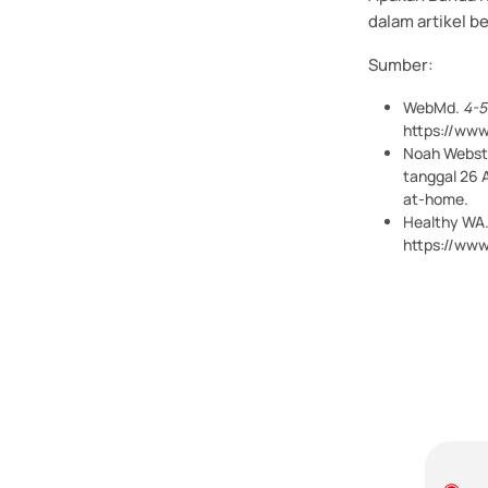
dalam artikel be
Sumber:
WebMd.
4-5
https://ww
Noah Webste
tanggal 26 
at-home.
Healthy WA
https://www