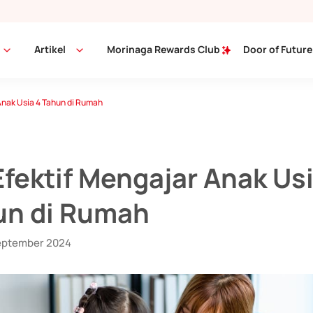
Artikel
Morinaga Rewards Club
Door of Future
Anak Usia 4 Tahun di Rumah
Efektif Mengajar Anak Us
un di Rumah
eptember 2024