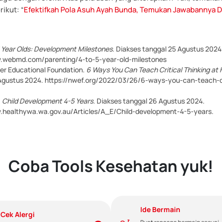
rikut: “
Efektifkah Pola Asuh Ayah Bunda, Temukan Jawabannya Di
 Year Olds: Development Milestones
. Diakses tanggal 25 Agustus 2024
w.webmd.com/parenting/4-to-5-year-old-milestones
r Educational Foundation.
6 Ways You Can Teach Critical Thinking at
Agustus 2024. https://nwef.org/2022/03/26/6-ways-you-can-teach-cri
.
Child Development 4-5 Years
. Diakses tanggal 26 Agustus 2024.
.healthywa.wa.gov.au/Articles/A_E/Child-development-4-5-years.
Coba Tools Kesehatan yuk!
Ide Bermain
Cek Alergi