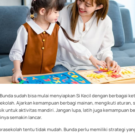
, Bunda sudah bisa mulai menyiapkan Si Kecil dengan berbagai ke
sekolah. Ajarkan kemampuan berbagi mainan, mengikuti aturan, 
sik untuk aktivitas mandiri. Jangan lupa, latih juga kemampuan 
inya semakin lancar.
rasekolah tentu tidak mudah. Bunda perlu memiliki strategi yang