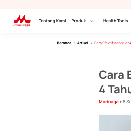
Tentang Kami
Produk
Health Tools
Beranda
Artikel
Cara Efektif Mengajar 
Cara 
4 Tah
Morinaga
♦ 8 S