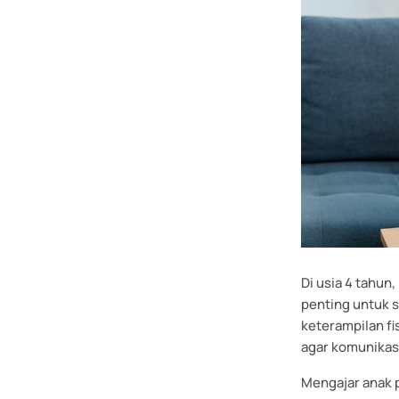
Di usia 4 tahun
penting untuk 
keterampilan fi
agar komunikas
Mengajar anak p