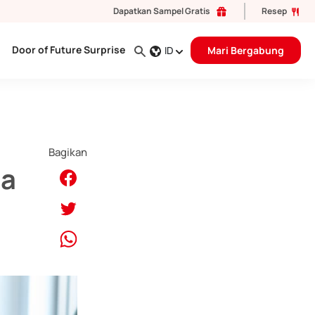
Dapatkan Sampel Gratis
Resep
Door of Future Surprise
ID
Mari Bergabung
Bagikan
ia