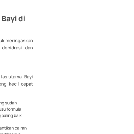
Bayi di
ntuk meringankan
dehidrasi dan
itas utama. Bayi
ng kecil cepat
yang sudah
usu formula
 paling baik
antikan cairan