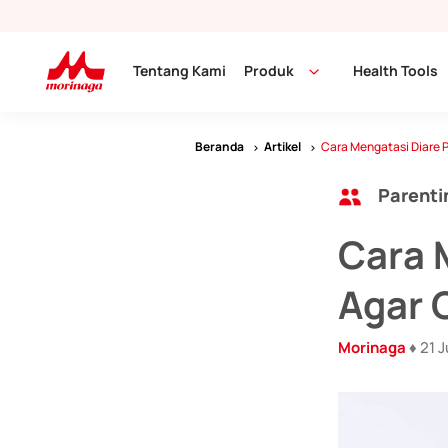
Tentang Kami
Produk
Health Tools
Beranda
Artikel
Cara Mengatasi Diare 
Parenti
Cara 
Agar 
Morinaga
♦ 21 J