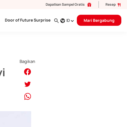
Dapatkan Sampel Gratis
Resep
Door of Future Surprise
ID
Mari Bergabung
Bagikan
i