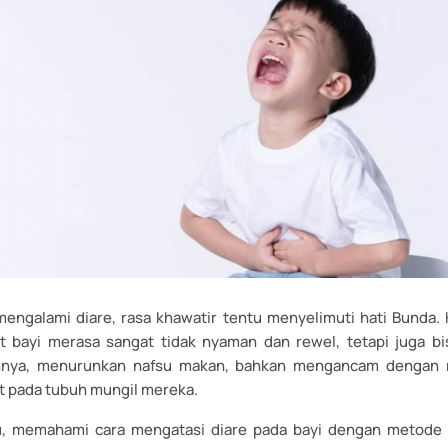
 mengalami diare, rasa khawatir tentu menyelimuti hati Bunda. K
 bayi merasa sangat tidak nyaman dan rewel, tetapi juga bi
iannya, menurunkan nafsu makan, bahkan mengancam dengan ri
at pada tubuh mungil mereka.
tu, memahami cara mengatasi diare pada bayi dengan metode