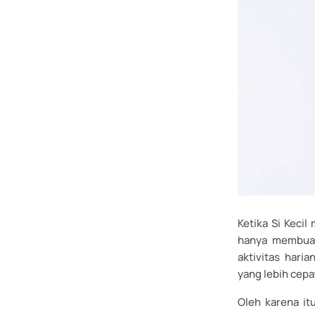
Ketika Si Kecil
hanya membuat
aktivitas har
yang lebih cep
Oleh karena i