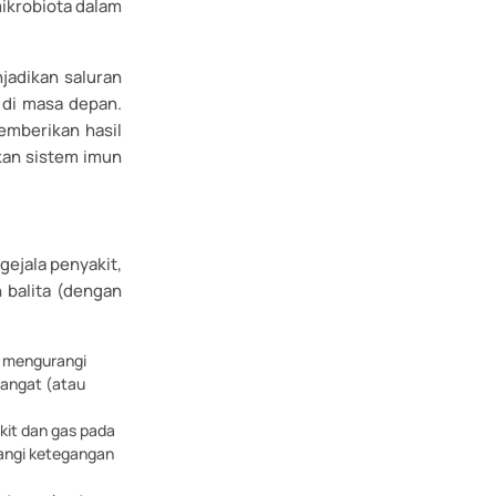
ikrobiota dalam
jadikan saluran
 di masa depan.
emberikan hasil
an sistem imun
gejala penyakit,
n balita (dengan
u mengurangi
angat (atau
kit dan gas pada
angi ketegangan