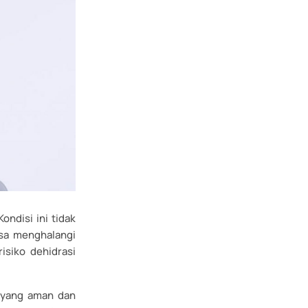
ondisi ini tidak
sa menghalangi
siko dehidrasi
 yang aman dan