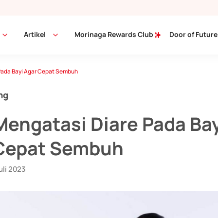
Artikel
Morinaga Rewards Club
Door of Future
Pada Bayi Agar Cepat Sembuh
ng
Mengatasi Diare Pada Bay
Cepat Sembuh
uli 2023