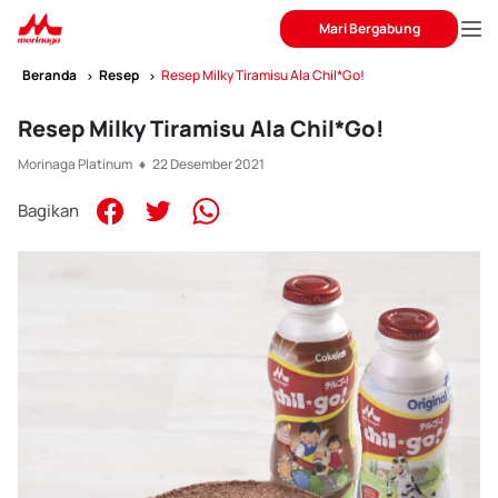
Mari Bergabung
Beranda
Resep
Resep Milky Tiramisu Ala Chil*Go!
Resep Milky Tiramisu Ala Chil*Go!
Morinaga Platinum ♦ 22 Desember 2021
Bagikan