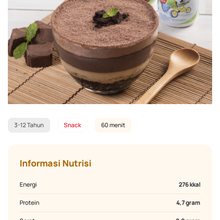
3-12 Tahun
Snack
60 menit
Informasi Nutrisi
Energi
276 kkal
Protein
4,7 gram