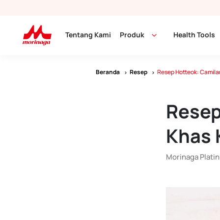
Tentang Kami
Produk
Health Tools
Beranda
Resep
Resep Hotteok: Camila
Resep
Khas 
Morinaga Plati