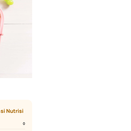
si Nutrisi
0