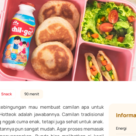
Snack
90 menit
kebingungan mau membuat camilan apa untuk
Hotteok adalah jawabannya. Camilan tradisional
Informa
 nggak cuma enak, tetapi juga sehat untuk anak.
tannya pun sangat mudah. Agar proses memasak
Energi