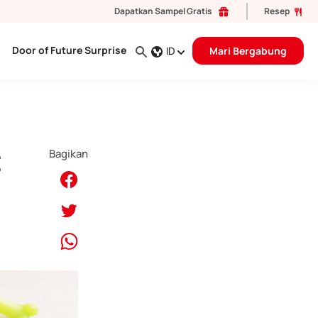
Dapatkan Sampel Gratis
Resep
Door of Future Surprise
ID
Mari Bergabung
t
Bagikan