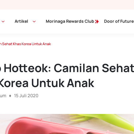
Artikel
Morinaga Rewards Club
Door of Future
n Sehat Khas Korea Untuk Anak
 Hotteok: Camilan Seha
Korea Untuk Anak
num ♦ 15 Juli 2020