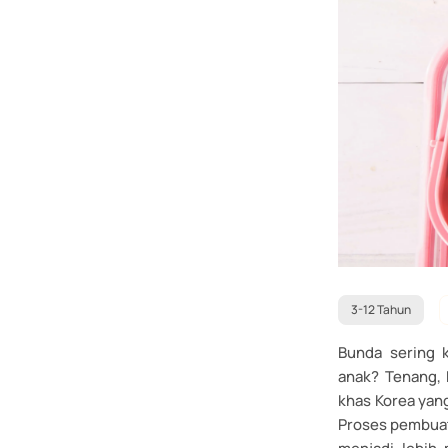
3-12 Tahun
Bunda sering 
anak? Tenang, 
khas Korea yang
Proses pembua