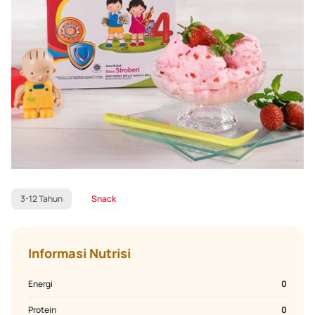
3-12 Tahun
Snack
Informasi Nutrisi
Energi
0
Protein
0