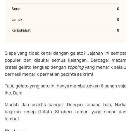
Serat
0
Lemak
0
Karbohidrat
0
Siapa yang tidak kenal dengan gelato? Jajanan ini sempat
populer dan disukai semua kalangan. Berbagai macam
kreasi gelato lengkap dengan
topping
yang menarik selalu
berhasil menarik perhatian pecinta es krim!
Tapi, gelato yang satu ini hanya membutuhkan 6 bahan saja
lho, Bun!
Mudah dan praktis banget! Dengan senang hati, Nadia
bagikan resep Gelato Stroberi Lemon yang segar dan
lembut!