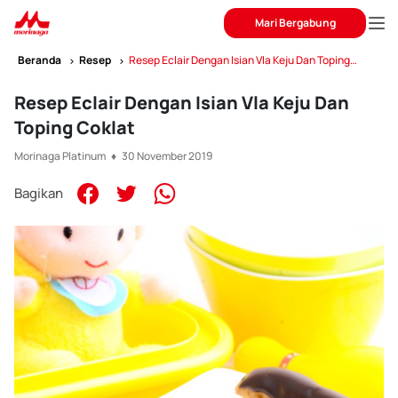
Mari Bergabung
Beranda
Resep
Resep Eclair Dengan Isian Vla Keju Dan Toping
Coklat
Resep Eclair Dengan Isian Vla Keju Dan
Toping Coklat
Morinaga Platinum ♦ 30 November 2019
Bagikan