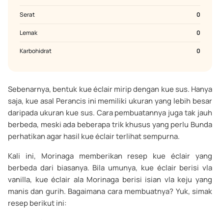
Serat
0
Lemak
0
Karbohidrat
0
Sebenarnya, bentuk kue éclair mirip dengan kue sus. Hanya
saja, kue asal Perancis ini memiliki ukuran yang lebih besar
daripada ukuran kue sus. Cara pembuatannya juga tak jauh
berbeda, meski ada beberapa trik khusus yang perlu Bunda
perhatikan agar hasil kue éclair terlihat sempurna.
Kali ini, Morinaga memberikan resep kue éclair yang
berbeda dari biasanya. Bila umunya, kue éclair berisi vla
vanilla, kue éclair ala Morinaga berisi isian vla keju yang
manis dan gurih. Bagaimana cara membuatnya? Yuk, simak
resep berikut ini: