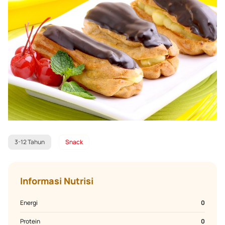
3-12 Tahun
Snack
Informasi Nutrisi
Energi
0
Protein
0