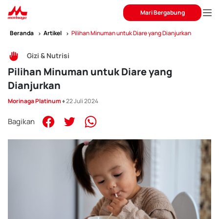
Mari Bergabung
Beranda
Artikel
Pilihan Minuman untuk Diare yang Dianjurkan
Gizi & Nutrisi
Pilihan Minuman untuk Diare yang
Dianjurkan
Morinaga Platinum
♦ 22 Juli 2024
Bagikan