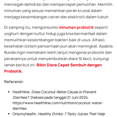
mencegah dehidrasi dan mempercepat pemulihan. Memilih
minuman yang sesuai memainkan peran krusial dalam
menjaga keseimbangan cairan dan elektrolit dalam tubuh.
Di samping itu, mengonsumsi
minuman probiotik
seperti
yoghurt dengan kultur hidup juga bisa bermanfaat dalam
memulihkan keseimbangan bakteri baik di usus. Alhasil,
kesehatan sistem pencernaan pun akan meningkat. Apabila
Bunda ingin memahami lebih lanjut mengenai probiotik dan
peranannya untuk menyembuhkan diare Si Kecil, kunjungi
laman berikut ini:
Bikin Diare Cepat Sembuh dengan
Probiotik
.
Referensi:
Healthline.
Does Coconut Water Cause or Prevent
Diarrhea?
. Diakses pada tanggal 21 Juni 2024.
https://www.healthline.com/nutrition/coconut-water-
diarrhea.
Onlymyhealth.
Healthy Drinks: 7 Tasty Juices That Help