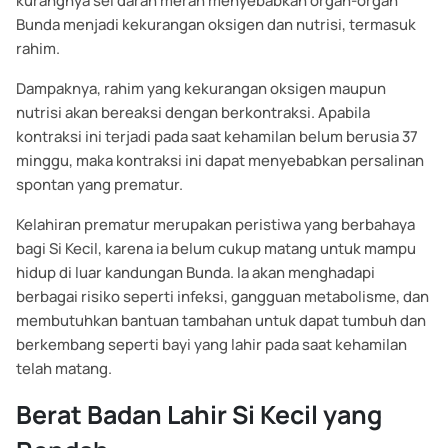
kurangnya sel darah merah menyebabkan organ-organ
Bunda menjadi kekurangan oksigen dan nutrisi, termasuk
rahim.
Dampaknya, rahim yang kekurangan oksigen maupun
nutrisi akan bereaksi dengan berkontraksi. Apabila
kontraksi ini terjadi pada saat kehamilan belum berusia 37
minggu, maka kontraksi ini dapat menyebabkan persalinan
spontan yang prematur.
Kelahiran prematur merupakan peristiwa yang berbahaya
bagi Si Kecil, karena ia belum cukup matang untuk mampu
hidup di luar kandungan Bunda. Ia akan menghadapi
berbagai risiko seperti infeksi, gangguan metabolisme, dan
membutuhkan bantuan tambahan untuk dapat tumbuh dan
berkembang seperti bayi yang lahir pada saat kehamilan
telah matang.
Berat Badan Lahir Si Kecil yang