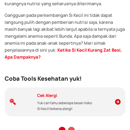
kurangnya nutrisi yang seharusnya diterimanya.
Gangguan pada perkembangan Si Kecil ini tidak dapat
langsung pulih dengan pemberian nutrisi saja, karena
masih banyak lagi akibat lebih lanjut apabila ia ternyata juga
mengalami anemia seperti Bunda. Apa saja dampak dari
anemia ini pada anak-anak sepertinya? Mari simak
penjelasannya di sini yuk:
Ketika Si Kecil Kurang Zat Besi,
Apa Dampaknya?
Coba Tools Kesehatan yuk!
Cek Alergi
Yuk cari tahu seberapa besar risiko
Si Kecil terkena alergi!