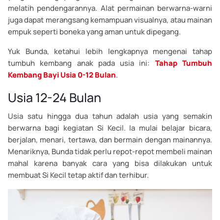
melatih pendengarannya. Alat permainan berwarna-warni
juga dapat merangsang kemampuan visualnya, atau mainan
empuk seperti boneka yang aman untuk dipegang.
Yuk Bunda, ketahui lebih lengkapnya mengenai tahap
tumbuh kembang anak pada usia ini:
Tahap Tumbuh
Kembang Bayi Usia 0-12 Bulan
.
Usia 12-24 Bulan
Usia satu hingga dua tahun adalah usia yang semakin
berwarna bagi kegiatan Si Kecil. Ia mulai belajar bicara,
berjalan, menari, tertawa, dan bermain dengan mainannya.
Menariknya, Bunda tidak perlu repot-repot membeli mainan
mahal karena banyak cara yang bisa dilakukan untuk
membuat Si Kecil tetap aktif dan terhibur.