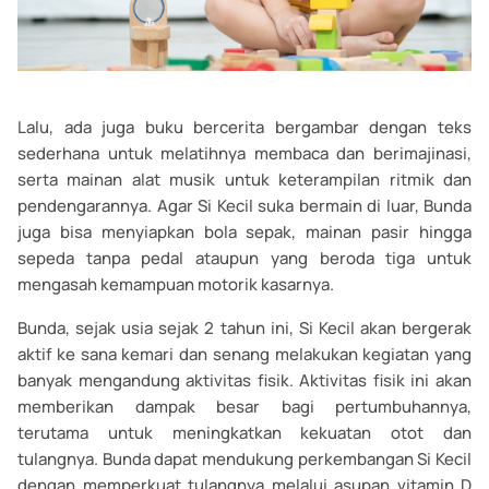
Lalu, ada juga buku bercerita bergambar dengan teks
sederhana untuk melatihnya membaca dan berimajinasi,
serta mainan alat musik untuk keterampilan ritmik dan
pendengarannya. Agar Si Kecil suka bermain di luar, Bunda
juga bisa menyiapkan bola sepak, mainan pasir hingga
sepeda tanpa pedal ataupun yang beroda tiga untuk
mengasah kemampuan motorik kasarnya.
Bunda, sejak usia sejak 2 tahun ini, Si Kecil akan bergerak
aktif ke sana kemari dan senang melakukan kegiatan yang
banyak mengandung aktivitas fisik. Aktivitas fisik ini akan
memberikan dampak besar bagi pertumbuhannya,
terutama untuk meningkatkan kekuatan otot dan
tulangnya. Bunda dapat mendukung perkembangan Si Kecil
dengan memperkuat tulangnya melalui asupan vitamin D