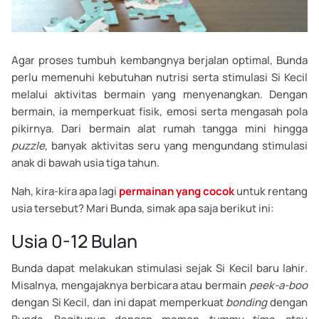
Agar proses tumbuh kembangnya berjalan optimal, Bunda
perlu memenuhi kebutuhan nutrisi serta stimulasi Si Kecil
melalui aktivitas bermain yang menyenangkan. Dengan
bermain, ia memperkuat fisik, emosi serta mengasah pola
pikirnya. Dari bermain alat rumah tangga mini hingga
puzzle
, banyak aktivitas seru yang mengundang stimulasi
anak di bawah usia tiga tahun.
Nah, kira-kira apa lagi
permainan yang cocok
untuk rentang
usia tersebut? Mari Bunda, simak apa saja berikut ini:
Usia 0-12 Bulan
Bunda dapat melakukan stimulasi sejak Si Kecil baru lahir
.
Misalnya, mengajaknya berbicara atau bermain
peek-a-boo
dengan Si Kecil, dan ini dapat memperkuat
bonding
dengan