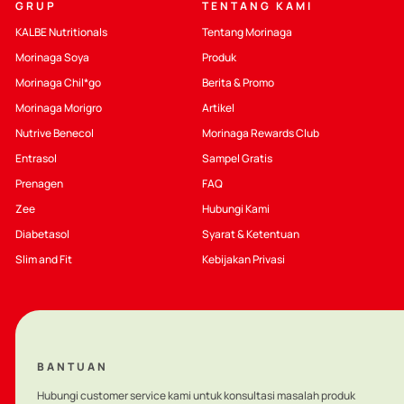
GRUP
TENTANG KAMI
KALBE Nutritionals
Tentang Morinaga
Morinaga Soya
Produk
Morinaga Chil*go
Berita & Promo
Morinaga Morigro
Artikel
Kalbe Nutritionals mendukung prinisp-prinisp dari World
Nutrive Benecol
Morinaga Rewards Club
Health Organization International Code of Marketing of
Breast-milk Substitutes (Kode WHO) serta regulasi di
Entrasol
Sampel Gratis
Kalbe Nutritionals patuh terhadap seluruh peraturan yang
tingkat nasional yang bertujuan untuk melindungi dan
berlaku di Indonesia, secara khusus Peraturan Pemerintah
Prenagen
FAQ
mempromosikan pemberian ASI eksklusif.
(PP) No. 33 tahun 2012 mengenai ASI Eksklusif; Peraturan
Zee
Hubungi Kami
Pilihan makanan dan nutrisi bagi bayi dan anak merupakan
Menteri Kesehatan No. 39 tahun 2013 mengenai Susu
tantangan yang kompleks dan perlu mempertimbangkan
Diabetasol
Syarat & Ketentuan
Formula Bayi dan Produk Bayi Lainnya; serta Peraturan
berbagai macam faktor, termasuk sosial-ekonomi,
Slim and Fit
Kebijakan Privasi
Menteri Kesehatan No. 58 tahun 2016 mengenai
lingkungan dan budaya. Diperlukan pendidikan yang
Sponsorship bagi Tenaga Kesehatan sebagai peraturan
berkelanjutan untuk memastikan pengetahuan yang
pelaksana dari Kode WHO di Indonesia.
memadai mengenai kecukupan nutrisi dan nutrisi yang
sehat.
BANTUAN
Hubungi customer service kami untuk konsultasi masalah produk