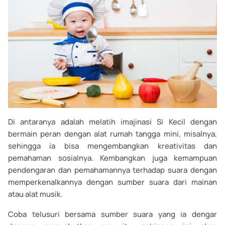
Di antaranya adalah melatih imajinasi Si Kecil dengan
bermain peran dengan alat rumah tangga mini, misalnya,
sehingga ia bisa mengembangkan kreativitas dan
pemahaman sosialnya. Kembangkan juga kemampuan
pendengaran dan pemahamannya terhadap suara dengan
memperkenalkannya dengan sumber suara dari mainan
atau alat musik.
Coba telusuri bersama sumber suara yang ia dengar