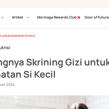
Artikel
Morinaga Rewards Club
Door of Future
i untuk Kesehatan Si Kecil
utrisi
ngnya Skrining Gizi untu
atan Si Kecil
Juni 2024