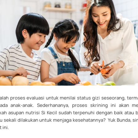
dalah proses evaluasi untuk menilai status gizi seseorang, ter
 pada anak-anak. Sederhananya, proses skrining ini akan 
h asupan nutrisi Si Kecil sudah terpenuhi dengan baik atau
erlu sekali dilakukan untuk menjaga kesehatannya? Yuk Bunda, s
 ini.