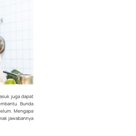
masuk juga dapat
membantu Bunda
 belum. Mengapa
imak jawabannya