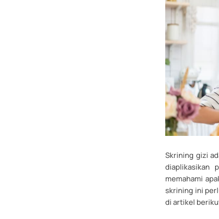
Skrining gizi a
diaplikasikan
memahami apaka
skrining ini p
di artikel berikut