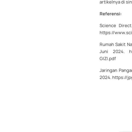
artikelnya di sin
Referensi:
Science Direc
https://www.sc
Rumah Sakit Na
Juni 2024. ht
GIZI.pdf
Jaringan Pangan
2024. https://j