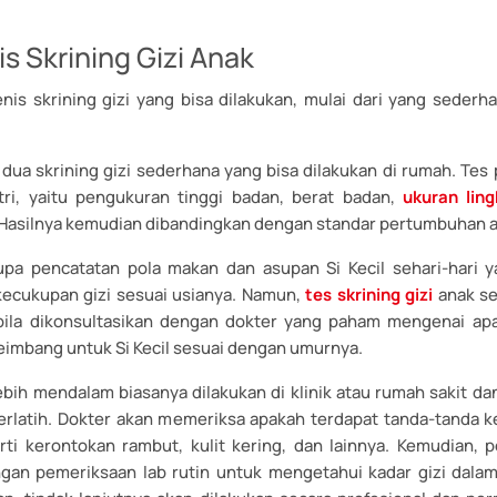
is Skrining Gizi Anak
enis skrining gizi yang bisa dilakukan, mulai dari yang sederh
.
 dua skrining gizi sederhana yang bisa dilakukan di rumah. Tes
ri, yaitu pengukuran tinggi badan, berat badan,
ukuran ling
l. Hasilnya kemudian dibandingkan dengan standar pertumbuhan 
pa pencatatan pola makan dan asupan Si Kecil sehari-hari 
ecukupan gizi sesuai usianya. Namun,
tes skrining gizi
anak se
abila dikonsultasikan dengan dokter yang paham mengenai ap
eimbang untuk Si Kecil sesuai dengan umurnya.
ebih mendalam biasanya dilakukan di klinik atau rumah sakit da
erlatih. Dokter akan memeriksa apakah terdapat tanda-tanda 
erti kerontokan rambut, kulit kering, dan lainnya. Kemudian, 
ngan pemeriksaan lab rutin untuk mengetahui kadar gizi dalam 