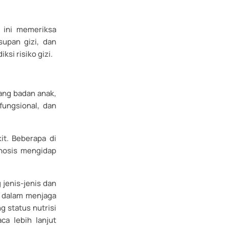
 ini memeriksa
upan gizi, dan
si risiko gizi.
jang badan anak,
fungsional, dan
it. Beberapa di
gnosis mengidap
jenis-jenis dan
f dalam menjaga
g status nutrisi
ca lebih lanjut