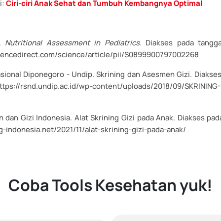
i:
Ciri-ciri Anak Sehat dan Tumbuh Kembangnya Optimal
t.
Nutritional Assessment in Pediatrics.
Diakses pada tangga
iencedirect.com/science/article/pii/S0899900797002268
sional Diponegoro - Undip. Skrining dan Asesmen Gizi. Diakses
tps://rsnd.undip.ac.id/wp-content/uploads/2018/09/SKRININ
 dan Gizi Indonesia. Alat Skrining Gizi pada Anak. Diakses pad
pg-indonesia.net/2021/11/alat-skrining-gizi-pada-anak/
Coba Tools Kesehatan yuk!