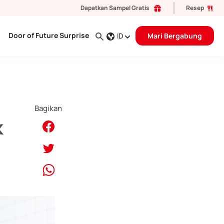
Dapatkan Sampel Gratis
Resep
Door of Future Surprise
ID
Mari Bergabung
Bagikan
k