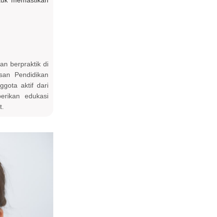
ntuk memastikan
an berpraktik di
san Pendidikan
gota aktif dari
erikan edukasi
t.