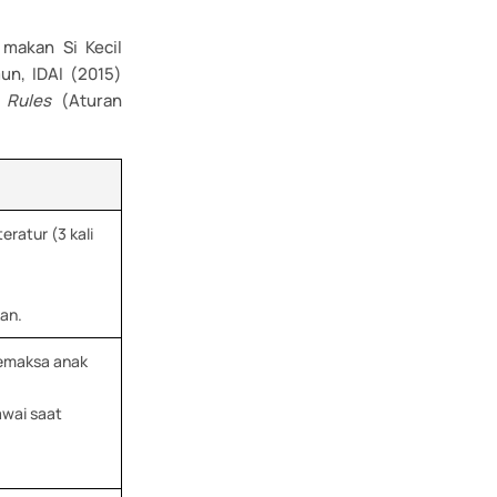
 makan Si Kecil
un, IDAI (2015)
 Rules
(Aturan
)
teratur (3 kali
an.
memaksa anak
gawai saat