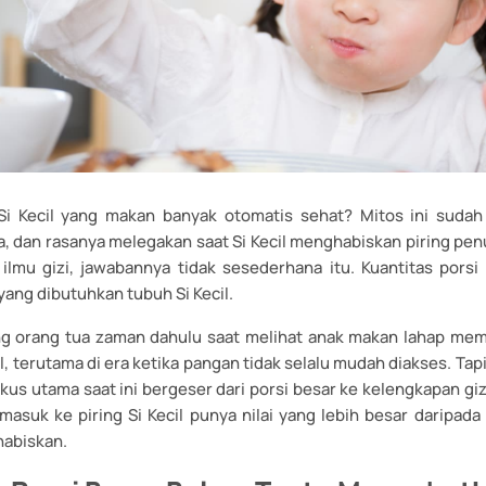
Si Kecil yang makan banyak otomatis sehat? Mitos ini sudah
a, dan rasanya melegakan saat Si Kecil menghabiskan piring pen
ilmu gizi, jawabannya tidak sesederhana itu. Kuantitas porsi
 yang dibutuhkan tubuh Si Kecil.
g orang tua zaman dahulu saat melihat anak makan lahap me
, terutama di era ketika pangan tidak selalu mudah diakses. Ta
kus utama saat ini bergeser dari porsi besar ke kelengkapan gi
masuk ke piring Si Kecil punya nilai yang lebih besar daripada
habiskan.