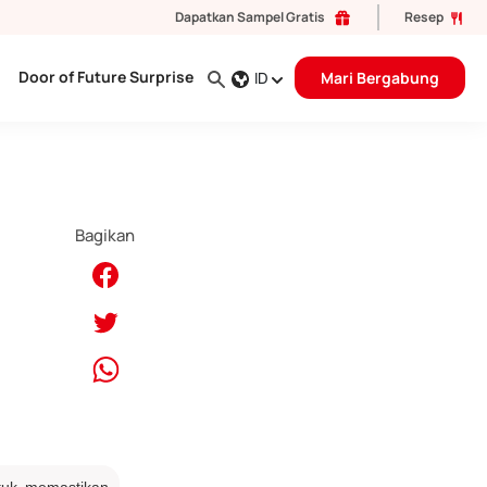
Dapatkan Sampel Gratis
Resep
Door of Future Surprise
ID
Mari Bergabung
Bagikan