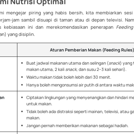
mi Nutrisi Optimal
emi mengejar piring yang habis bersih, kita membiarkan sesi
rjam-jam sambil disuapi di taman atau di depan televisi. Nam
s kebiasaan ini dan merekomendasikan penerapan
Feeding
) yang disiplin.
Aturan Pemberian Makan (Feeding Rules
Buat jadwal makanan utama dan selingan (
snack
) yang 
makan utama, 2 kali
snack
, dan susu 2–3 kali sehari).
Waktu makan tidak boleh lebih dari 30 menit.
Hanya boleh mengonsumsi air putih di antara waktu mak
an
Ciptakan lingkungan yang menyenangkan dan hindari 
untuk makan.
Tidak boleh ada distraksi seperti mainan, televisi, atau 
makan.
Jangan pernah memberikan makanan sebagai hadiah.