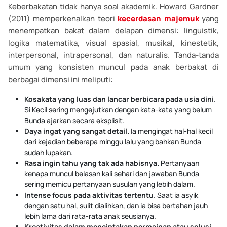
Keberbakatan tidak hanya soal akademik. Howard Gardner
(2011) memperkenalkan teori
kecerdasan majemuk
yang
menempatkan bakat dalam delapan dimensi: linguistik,
logika matematika, visual spasial, musikal, kinestetik,
interpersonal, intrapersonal, dan naturalis. Tanda-tanda
umum yang konsisten muncul pada anak berbakat di
berbagai dimensi ini meliputi:
Kosakata yang luas dan lancar berbicara pada usia dini.
Si Kecil sering mengejutkan dengan kata-kata yang belum
Bunda ajarkan secara eksplisit.
Daya ingat yang sangat detail.
Ia mengingat hal-hal kecil
dari kejadian beberapa minggu lalu yang bahkan Bunda
sudah lupakan.
Rasa ingin tahu yang tak ada habisnya.
Pertanyaan
kenapa muncul belasan kali sehari dan jawaban Bunda
sering memicu pertanyaan susulan yang lebih dalam.
Intense focus pada aktivitas tertentu.
Saat ia asyik
dengan satu hal, sulit dialihkan, dan ia bisa bertahan jauh
lebih lama dari rata-rata anak seusianya.
Kreativitas dalam menciptakan permainan atau solusi.