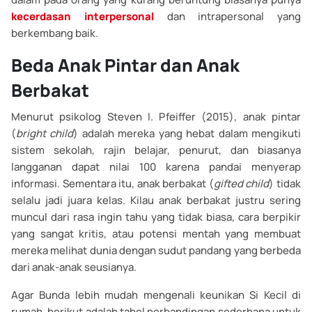
kecerdasan interpersonal
dan intrapersonal yang
berkembang baik.
Beda Anak Pintar dan Anak
Berbakat
Menurut psikolog Steven I. Pfeiffer (2015), anak pintar
(
bright child
) adalah mereka yang hebat dalam mengikuti
sistem sekolah, rajin belajar, penurut, dan biasanya
langganan dapat nilai 100 karena pandai menyerap
informasi. Sementara itu, anak berbakat (
gifted child
) tidak
selalu jadi juara kelas. Kilau anak berbakat justru sering
muncul dari rasa ingin tahu yang tidak biasa, cara berpikir
yang sangat kritis, atau potensi mentah yang membuat
mereka melihat dunia dengan sudut pandang yang berbeda
dari anak-anak seusianya.
Agar Bunda lebih mudah mengenali keunikan Si Kecil di
rumah, berikut adalah tabel perbandingan sederhana untuk