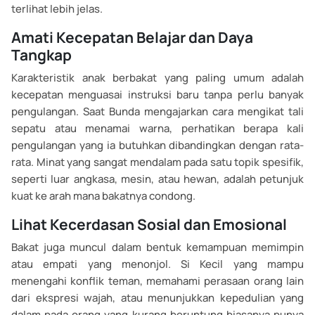
terlihat lebih jelas.
Amati Kecepatan Belajar dan Daya
Tangkap
Karakteristik anak berbakat yang paling umum adalah
kecepatan menguasai instruksi baru tanpa perlu banyak
pengulangan. Saat Bunda mengajarkan cara mengikat tali
sepatu atau menamai warna, perhatikan berapa kali
pengulangan yang ia butuhkan dibandingkan dengan rata-
rata. Minat yang sangat mendalam pada satu topik spesifik,
seperti luar angkasa, mesin, atau hewan, adalah petunjuk
kuat ke arah mana bakatnya condong.
Lihat Kecerdasan Sosial dan Emosional
Bakat juga muncul dalam bentuk kemampuan memimpin
atau empati yang menonjol. Si Kecil yang mampu
menengahi konflik teman, memahami perasaan orang lain
dari ekspresi wajah, atau menunjukkan kepedulian yang
dalam pada orang yang kurang beruntung biasanya punya