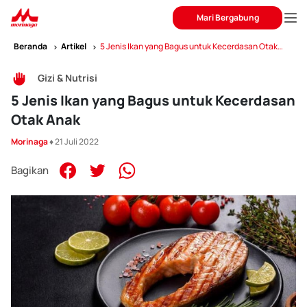
Mari Bergabung
Beranda
Artikel
5 Jenis Ikan yang Bagus untuk Kecerdasan Otak
Anak
Gizi & Nutrisi
5 Jenis Ikan yang Bagus untuk Kecerdasan
Otak Anak
Morinaga
♦ 21 Juli 2022
Bagikan