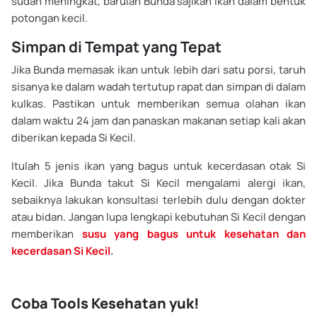
sudah meningkat, barulah Bunda sajikan ikan dalam bentuk
potongan kecil.
Simpan di Tempat yang Tepat
Jika Bunda memasak ikan untuk lebih dari satu porsi, taruh
sisanya ke dalam wadah tertutup rapat dan simpan di dalam
kulkas. Pastikan untuk memberikan semua olahan ikan
dalam waktu 24 jam dan panaskan makanan setiap kali akan
diberikan kepada Si Kecil.
Itulah 5 jenis ikan yang bagus untuk kecerdasan otak Si
Kecil. Jika Bunda takut Si Kecil mengalami alergi ikan,
sebaiknya lakukan konsultasi terlebih dulu dengan dokter
atau bidan. Jangan lupa lengkapi kebutuhan Si Kecil dengan
memberikan
susu yang bagus untuk kesehatan dan
kecerdasan Si Kecil
.
Coba Tools Kesehatan yuk!