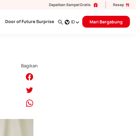
Dapatkan Sampel Gratis
Resep
Door of Future Surprise
ID
Mari Bergabung
Bagikan
?