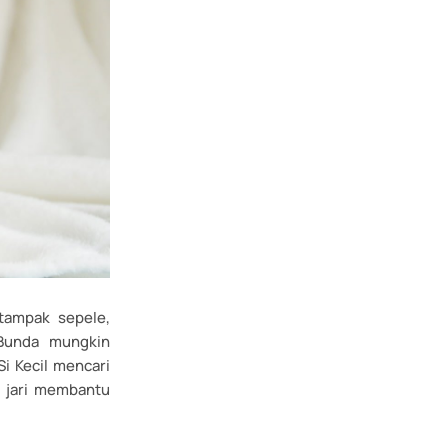
 tampak sepele,
 Bunda mungkin
Si Kecil mencari
t jari membantu