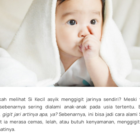
ah melihat Si Kecil asyik menggigit jarinya sendiri? Meski
 sebenarnya sering dialami anak-anak pada usia tertentu.
,
gigit jari artinya apa, ya?
Sebenarnya, ini bisa jadi cara alami 
t ia merasa cemas, lelah, atau butuh kenyamanan, menggigi
atinya.