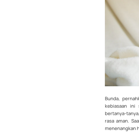
Bunda, pernahk
kebiasaan ini
bertanya-tanya
rasa aman. Saa
menenangkan h