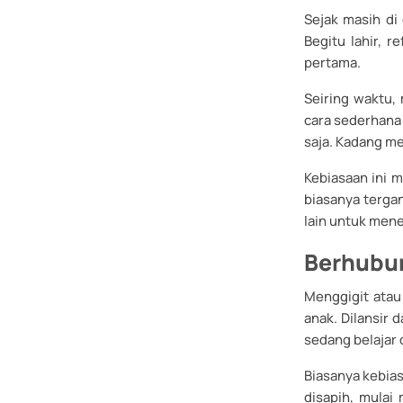
Sejak masih di
Begitu lahir, 
pertama.
Seiring waktu, 
cara sederhana
saja. Kadang me
Kebiasaan ini 
biasanya terga
lain untuk mene
Berhubu
Menggigit atau
anak. Dilansir d
sedang belajar 
Biasanya kebias
disapih, mulai