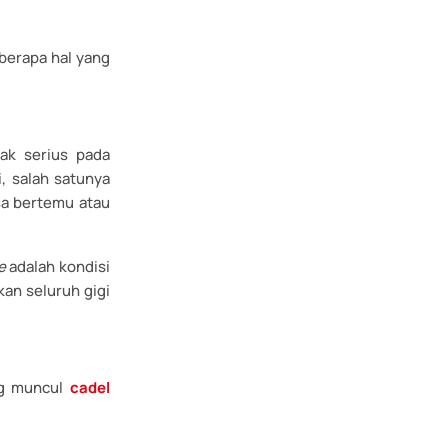
eberapa hal yang
ak serius pada
, salah satunya
isa bertemu atau
e
adalah kondisi
an seluruh gigi
ang muncul
cadel