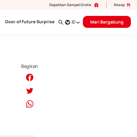
Dapatkan Sampel Gratis
Resep
Door of Future Surprise
ID
Mari Bergabung
Bagikan