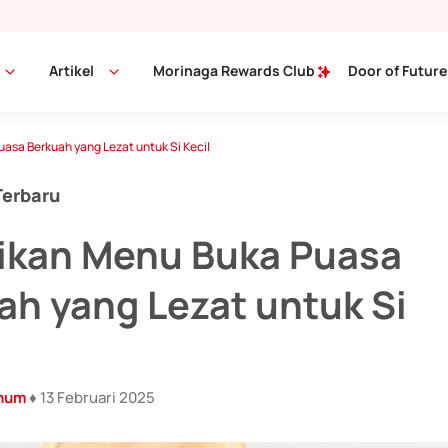
Artikel
Morinaga Rewards Club
Door of Future
asa Berkuah yang Lezat untuk Si Kecil
Terbaru
ikan Menu Buka Puasa
ah yang Lezat untuk Si
inum
♦ 13 Februari 2025