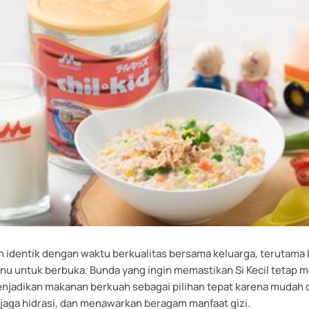
 identik dengan waktu berkualitas bersama keluarga, terutama 
u untuk berbuka. Bunda yang ingin memastikan Si Kecil tetap m
enjadikan makanan berkuah sebagai pilihan tepat karena mudah 
ga hidrasi, dan menawarkan beragam manfaat gizi.