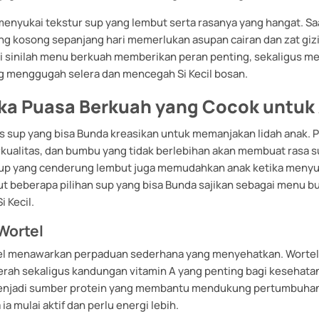
menyukai tekstur sup yang lembut serta rasanya yang hangat. Sa
ng kosong sepanjang hari memerlukan asupan cairan dan zat gizi
 Di sinilah menu berkuah memberikan peran penting, sekaligus 
ng menggugah selera dan mencegah Si Kecil bosan.
ka Puasa Berkuah yang Cocok untuk
s sup yang bisa Bunda kreasikan untuk memanjakan lidah anak. 
rkualitas, dan bumbu yang tidak berlebihan akan membuat rasa 
 sup yang cenderung lembut juga memudahkan anak ketika meny
t beberapa pilihan sup yang bisa Bunda sajikan sebagai menu b
 Kecil.
Wortel
el menawarkan perpaduan sederhana yang menyehatkan. Worte
rah sekaligus kandungan vitamin A yang penting bagi kesehatan 
njadi sumber protein yang membantu mendukung pertumbuhan 
ia mulai aktif dan perlu energi lebih.