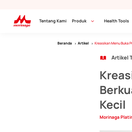
Tentang Kami
Produk
Health Tools
Beranda
Artikel
Kreasikan Menu Buka Pu
Artikel 
Kreas
Berku
Kecil
Morinaga Plat