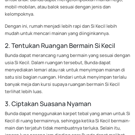
mobil-mobilan, atau balok sesuai dengan jenis dan
kelompoknya.
Dengan ini, rumah menjadi lebih rapi dan Si Kecil lebih
mudah untuk mencari mainan yang diinginkannya.
2. Tentukan Ruangan Bermain Si Kecil
Bunda dapat merancang ruang bermain yang sesuai dengan
usia Si Kecil. Dalam ruangan tersebut, Bunda dapat
menyediakan lemari atau rak untuk menyimpan mainan di
satu sisi bagian ruangan. Hindari untuk menyimpan terlalu
banyak meja dan kursi supaya ruangan bermain Si Kecil
terlihat lebih luas.
3. Ciptakan Suasana Nyaman
Bunda dapat menggunakan karpet tebal yang aman untuk Si
Kecil di ruang bermainnya, sehingga ketika Si Kecil bermain-
main dan terjatuh tidak membuatnya terluka. Selain itu,