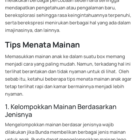
melakukan berbagai percobaan sederhana sehingga
mendapatkan pengetahuan atau pengalaman baru,
bereksplorasi sehingga rasa keingintahuannya terpenuhi,
serta berekspresi menirukan berbagai hal yang ada dalam
imajinasinya, dan lainnya.
Tips Menata Mainan
Memasukkan mainan anak ke dalam suatu box memang
menjadi cara yang paling mudah. Namun, terkadang hal ini
terlihat berantakan dan tidak nyaman untuk di lihat. Oleh
sebab itu, ketahui beberapa tips menata mainan anak agar
tetap terlihat rapi dan kamar bermainnya menjadi lebih
nyaman.
1. Kelompokkan Mainan Berdasarkan
Jenisnya
Mengelompokkan mainan berdasar jenisnya wajib
dilakukan jika Bunda membelikan berbagai jenis mainan
untuk anak. Bunda dapat mengelompokkan mainan lego,