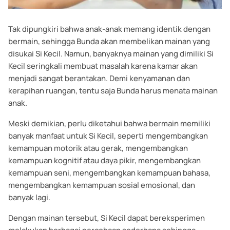
Tak dipungkiri bahwa anak-anak memang identik dengan
bermain, sehingga Bunda akan membelikan mainan yang
disukai Si Kecil. Namun, banyaknya mainan yang dimiliki Si
Kecil seringkali membuat masalah karena kamar akan
menjadi sangat berantakan. Demi kenyamanan dan
kerapihan ruangan, tentu saja Bunda harus menata mainan
anak.
Meski demikian, perlu diketahui bahwa bermain memiliki
banyak manfaat untuk Si Kecil, seperti mengembangkan
kemampuan motorik atau gerak, mengembangkan
kemampuan kognitif atau daya pikir, mengembangkan
kemampuan seni, mengembangkan kemampuan bahasa,
mengembangkan kemampuan sosial emosional, dan
banyak lagi.
Dengan mainan tersebut, Si Kecil dapat bereksperimen