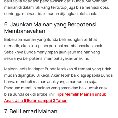
balita bila tidak ada pengawasan dari Bunda. Menyimpan
mainan di dalam rak yang tertutup juga bisa menjadi opsi,
sehingga mainan tidak mudah dijangkau oleh anak.
6. Jauhkan Mainan yang Berpotensi
Membahayakan
Beberapa mainan yang Bunda beli mungkin terlihat
menarik, akan tetapi berpotensi membahayakan anak.
Sebaiknya Bunda menyimpan jauh-jauh mainan yang
sekiranya berpotensi membahayakan anak ini.
Mainan jenis ini dapat Bunda letakkan di tempat yang tidak
mudah dijangkau Si Kecil. Akan lebih baik lagi apabila Bunda
hanya membeli mainan anak yang aman-aman saja.
Panduan memilih mainan yang aman dan baik untuk anak
bisa Bunda cek di artikel ini:
Tips Memilih Mainan untuk
Anak Usia 6 Bulan sampai 2 Tahun
7. Beli Lemari Mainan