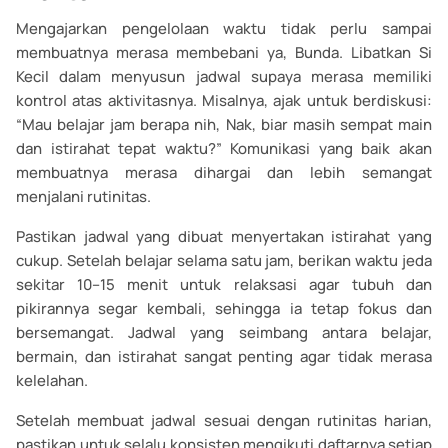
Mengajarkan pengelolaan waktu tidak perlu sampai
membuatnya merasa membebani ya, Bunda. Libatkan Si
Kecil dalam menyusun jadwal supaya merasa memiliki
kontrol atas aktivitasnya. Misalnya, ajak untuk berdiskusi:
“Mau belajar jam berapa nih, Nak, biar masih sempat main
dan istirahat tepat waktu?” Komunikasi yang baik akan
membuatnya merasa dihargai dan lebih semangat
menjalani rutinitas.
Pastikan jadwal yang dibuat menyertakan istirahat yang
cukup. Setelah belajar selama satu jam, berikan waktu jeda
sekitar 10–15 menit untuk relaksasi agar tubuh dan
pikirannya segar kembali, sehingga ia tetap fokus dan
bersemangat. Jadwal yang seimbang antara belajar,
bermain, dan istirahat sangat penting agar tidak merasa
kelelahan.
Setelah membuat jadwal sesuai dengan rutinitas harian,
pastikan untuk selalu konsisten mengikuti daftarnya setiap