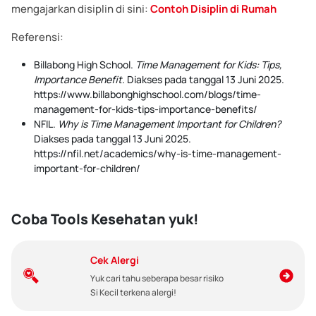
mengajarkan disiplin di sini:
Contoh Disiplin di Rumah
Referensi:
Billabong High School.
Time Management for Kids: Tips,
Importance Benefit.
Diakses pada tanggal 13 Juni 2025.
https://www.billabonghighschool.com/blogs/time-
management-for-kids-tips-importance-benefits/
NFIL.
Why is Time Management Important for Children?
Diakses pada tanggal 13 Juni 2025.
https://nfil.net/academics/why-is-time-management-
important-for-children/
Coba Tools Kesehatan yuk!
Cek Alergi
Yuk cari tahu seberapa besar risiko
Si Kecil terkena alergi!