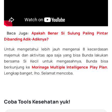
Baca Juga:
Apakah Benar Si Sulung Paling Pintar
Dibanding Adik-Adiknya?
Untuk mengetahui lebih jauh mengenai 8 kecerdasan
majemuk dan aktivitas apa saja yang bisa Bunda lakukan
bersama Si Kecil untuk mengasahnya, Bunda bisa
berkunjung ke
Morinaga Multiple Intelligence Play Plan
.
Lengkap banget, lho. Selamat mencoba.
Coba Tools Kesehatan yuk!