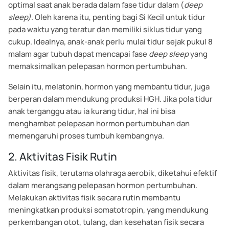
optimal saat anak berada dalam fase tidur dalam (
deep
sleep)
. Oleh karena itu, penting bagi Si Kecil untuk tidur
pada waktu yang teratur dan memiliki siklus tidur yang
cukup. Idealnya, anak-anak perlu mulai tidur sejak pukul 8
malam agar tubuh dapat mencapai fase
deep sleep
yang
memaksimalkan pelepasan hormon pertumbuhan.
Selain itu, melatonin, hormon yang membantu tidur, juga
berperan dalam mendukung produksi HGH. Jika pola tidur
anak terganggu atau ia kurang tidur, hal ini bisa
menghambat pelepasan hormon pertumbuhan dan
memengaruhi proses tumbuh kembangnya.
2. Aktivitas Fisik Rutin
Aktivitas fisik, terutama olahraga aerobik, diketahui efektif
dalam merangsang pelepasan hormon pertumbuhan.
Melakukan aktivitas fisik secara rutin membantu
meningkatkan produksi somatotropin, yang mendukung
perkembangan otot, tulang, dan kesehatan fisik secara