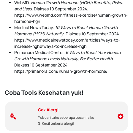
WebMD.
Human Growth Hormone (HGH): Benefits, Risks,
and Uses
. Diakses 10 September 2024.
https://www.webmd.com/fitness-exercise/human-growth-
hormone-hgh
Medical News Today.
10 Ways to Boost Human Growth
Hormone (HGH) Naturally
. Diakses 10 September 2024.
https://www.medicalnewstoday.com/articles/ways-to-
increase-hgh#ways-to-increase-hgh
Primanora Medical Center.
6 Ways to Boost Your Human
Growth Hormone Levels Naturally, For Better Health
.
Diakses 10 September 2024.
https://primanora.com/human-growth-hormone/
Coba Tools Kesehatan yuk!
Cek Alergi
Yuk cari tahu seberapa besar risiko
Si Kecil terkena alergi!