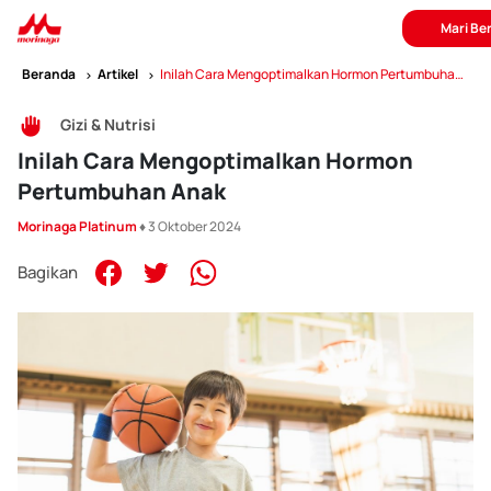
Mari Be
Beranda
Artikel
Inilah Cara Mengoptimalkan Hormon Pertumbuhan
Anak
Gizi & Nutrisi
Inilah Cara Mengoptimalkan Hormon
Pertumbuhan Anak
Morinaga Platinum
♦ 3 Oktober 2024
Bagikan