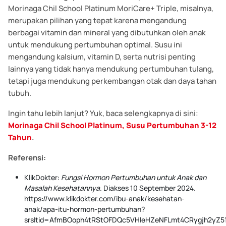
Morinaga Chil School Platinum MoriCare+ Triple, misalnya,
merupakan pilihan yang tepat karena mengandung
berbagai vitamin dan mineral yang dibutuhkan oleh anak
untuk mendukung pertumbuhan optimal. Susu ini
mengandung kalsium, vitamin D, serta nutrisi penting
lainnya yang tidak hanya mendukung pertumbuhan tulang,
tetapi juga mendukung perkembangan otak dan daya tahan
tubuh.
Ingin tahu lebih lanjut? Yuk, baca selengkapnya di sini:
Morinaga Chil School Platinum, Susu Pertumbuhan 3-12
Tahun
.
Referensi:
KlikDokter:
Fungsi Hormon Pertumbuhan untuk Anak dan
Masalah Kesehatannya
. Diakses 10 September 2024.
https://www.klikdokter.com/ibu-anak/kesehatan-
anak/apa-itu-hormon-pertumbuhan?
srsltid=AfmBOoph4tRStOFDQc5VHleHZeNFLmt4CRygjh2yZ5