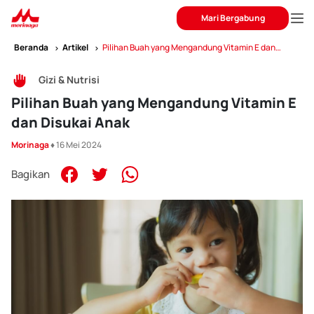
Mari Bergabung
Beranda
Artikel
Pilihan Buah yang Mengandung Vitamin E dan
Disukai Anak
Gizi & Nutrisi
Pilihan Buah yang Mengandung Vitamin E
dan Disukai Anak
Morinaga
♦ 16 Mei 2024
Bagikan