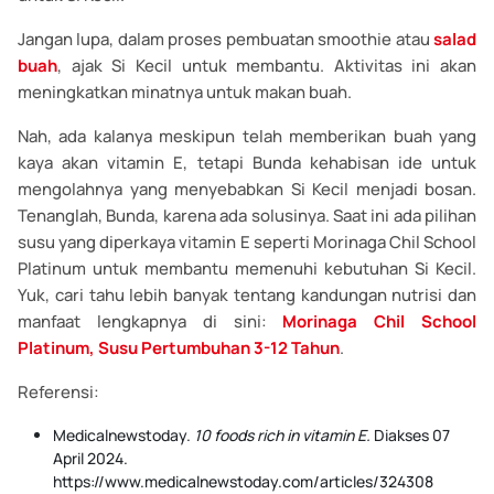
Jangan lupa, dalam proses pembuatan smoothie atau
salad
buah
, ajak Si Kecil untuk membantu. Aktivitas ini akan
meningkatkan minatnya untuk makan buah.
Nah, ada kalanya meskipun telah memberikan buah yang
kaya akan vitamin E, tetapi Bunda kehabisan ide untuk
mengolahnya yang menyebabkan Si Kecil menjadi bosan.
Tenanglah, Bunda, karena ada solusinya. Saat ini ada pilihan
susu yang diperkaya vitamin E seperti Morinaga Chil School
Platinum untuk membantu memenuhi kebutuhan Si Kecil.
Yuk, cari tahu lebih banyak tentang kandungan nutrisi dan
manfaat lengkapnya di sini:
Morinaga Chil School
Platinum, Susu Pertumbuhan 3-12 Tahun
.
Referensi:
Medicalnewstoday.
10 foods rich in vitamin E.
Diakses 07
April 2024.
https://www.medicalnewstoday.com/articles/324308