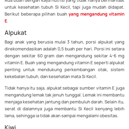
Ada buah dengan kaya nutrisi yang tidak hanya bermanfaat
untuk kesehatan tubuh Si Kecil, tapi juga mudah didapat.
Berikut beberapa pilihan buah
yang mengandung vitamin
E
.
Alpukat
Bagi anak yang berusia mulai 3 tahun, porsi alpukat yang
direkomendasikan adalah 0,5 buah per hari. Porsi ini setara
dengan sekitar 60 gram dan mengandung sekitar 4-6 mg
vitamin E. Buah yang mengandung vitamin E seperti alpukat
penting untuk mendukung perkembangan otak, sistem
kekebalan tubuh, dan kesehatan mata Si Kecil.
Tidak hanya itu saja, alpukat sebagai sumber vitamin E juga
mengandung lemak tak jenuh tunggal. Lemak ini membantu
menjaga kesehatan jantung dan pembuluh darah. Selain itu,
serat di dalamnya juga membantu Si Kecil kenyang lebih
lama, sehingga ia tidak akan sampai mengalami obesitas.
Kiwi