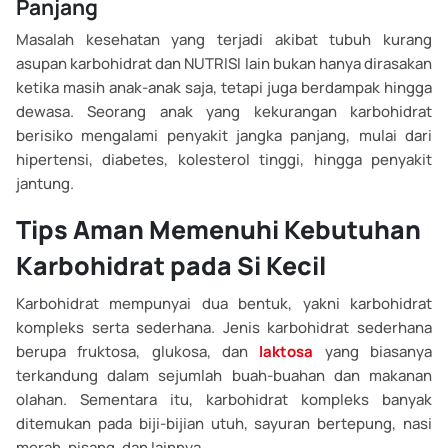
Panjang
Masalah kesehatan yang terjadi akibat tubuh kurang
asupan karbohidrat dan NUTRISI lain bukan hanya dirasakan
ketika masih anak-anak saja, tetapi juga berdampak hingga
dewasa. Seorang anak yang kekurangan karbohidrat
berisiko mengalami penyakit jangka panjang, mulai dari
hipertensi, diabetes, kolesterol tinggi, hingga penyakit
jantung.
Tips Aman Memenuhi Kebutuhan
Karbohidrat pada Si Kecil
Karbohidrat mempunyai dua bentuk, yakni karbohidrat
kompleks serta sederhana. Jenis karbohidrat sederhana
berupa fruktosa, glukosa, dan
laktosa
yang biasanya
terkandung dalam sejumlah buah-buahan dan makanan
olahan. Sementara itu, karbohidrat kompleks banyak
ditemukan pada biji-bijian utuh, sayuran bertepung, nasi
merah, pisang, dan lainnya.