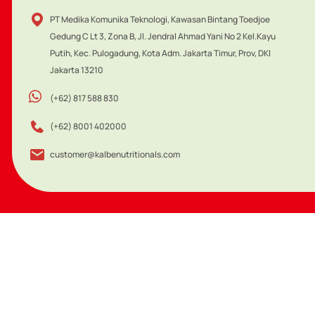
PT Medika Komunika Teknologi, Kawasan Bintang Toedjoe
Gedung C Lt 3, Zona B, Jl. Jendral Ahmad Yani No 2 Kel.Kayu
Putih, Kec. Pulogadung, Kota Adm. Jakarta Timur, Prov, DKI
Jakarta 13210
(+62) 817 588 830
(+62) 8001 402000
customer@kalbenutritionals.com