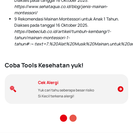
Diakses pada tanggal 16 Oktober 2025.
https://www.sehataqua.co.id/blog/jenis-mainan-
montessori/
9 Rekomendasi Mainan Montessori untuk Anak 1 Tahun.
Diakses pada tanggal 16 Oktober 2025.
https://bebeclub.co.id/artikel/tumbuh-kembang/1-
tahun/mainan-montessori-1-
tahun#:~:text=7.%20Alat%20Musik%20Mainan,untuk%20
Coba Tools Kesehatan yuk!
Cek Alergi
Yuk cari tahu seberapa besar risiko
Si Kecil terkena alergi!