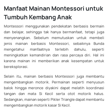
Manfaat Mainan Montessori untuk
Tumbuh Kembang Anak
Montessori menggunakan pendekatan berbasis bermain
dan belajar, sehingga tak hanya bermanfaat, tetapi juga
menyenangkan. Sebelum memutuskan untuk membeli
jenis mainan berbasis Montessori, sebaiknya Bunda
mengetahui manfaatnya terlebih dahulu, seperti
meningkatkan kemandirian dan rasa percaya diri. Hal ini
karena mainan ini memberikan anak kesempatan untuk
bereksplorasi.
Selain itu, mainan berbasis Montessori juga membantu
mengembangkan motorik. Permainan seperti menyusun
balok hingga meronce diyakini dapat melatih koordinasi
tangan dan mata Si Kecil serta otot motorik halus.
Sedangkan, mainan seperti Pikler Triangle dapat membantu
mengembangkan motorik kasar Si Kecil.