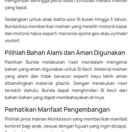
mengunyah sehingga perlu diberi stimulasi melalui mainan
yang tepat.
Sedangkan untuk anak balita usia 15 bulan hingga 3 tahun,
Bunda bisa memberikan mainan yang melatih motorik kasar
dan motorik halus seperti meronce spons geo atau
cylinder
socket.
Pilihlah Bahan Alami dan Aman Digunakan
Pastikan Bunda melakukan riset mendalam mengenai
bahan yang aman digunakan untuk Si Kecil. Material mainan
yang alami dan tidak beracun seperti kayu lebih aman
dibandingkan material plastik. Dengan melakukan riset
terlebih dahulu, Bunda dapat menghindari Si Kecil dari
bahan-bahan yang dapat membahayakan dirinya.
Perhatikan Manfaat Pengembangan
Pilihlah jenis mainan Montessori yang memberikan manfaat
konkret bagi anak, sesuai dengan tujuan yang ingin dicapai.