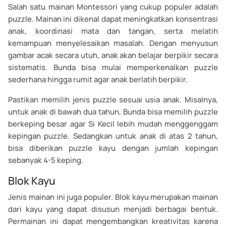
Salah satu mainan Montessori yang cukup populer adalah
puzzle. Mainan ini dikenal dapat meningkatkan konsentrasi
anak, koordinasi mata dan tangan, serta melatih
kemampuan menyelesaikan masalah. Dengan menyusun
gambar acak secara utuh, anak akan belajar berpikir secara
sistematis. Bunda bisa mulai memperkenalkan puzzle
sederhana hingga rumit agar anak berlatih berpikir.
Pastikan memilih jenis puzzle sesuai usia anak. Misalnya,
untuk anak di bawah dua tahun, Bunda bisa memilih puzzle
berkeping besar agar Si Kecil lebih mudah menggenggam
kepingan puzzle. Sedangkan untuk anak di atas 2 tahun,
bisa diberikan puzzle kayu dengan jumlah kepingan
sebanyak 4-5 keping.
Blok Kayu
Jenis mainan ini juga populer. Blok kayu merupakan mainan
dari kayu yang dapat disusun menjadi berbagai bentuk.
Permainan ini dapat mengembangkan kreativitas karena