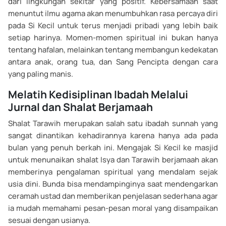
dari lingkungan sekitar yang positif. Kebersamaan saat
menuntut ilmu agama akan menumbuhkan rasa percaya diri
pada Si Kecil untuk terus menjadi pribadi yang lebih baik
setiap harinya. Momen-momen spiritual ini bukan hanya
tentang hafalan, melainkan tentang membangun kedekatan
antara anak, orang tua, dan Sang Pencipta dengan cara
yang paling manis.
Melatih Kedisiplinan Ibadah Melalui
Jurnal dan Shalat Berjamaah
Shalat Tarawih merupakan salah satu ibadah sunnah yang
sangat dinantikan kehadirannya karena hanya ada pada
bulan yang penuh berkah ini. Mengajak Si Kecil ke masjid
untuk menunaikan shalat Isya dan Tarawih berjamaah akan
memberinya pengalaman spiritual yang mendalam sejak
usia dini. Bunda bisa mendampinginya saat mendengarkan
ceramah ustad dan memberikan penjelasan sederhana agar
ia mudah memahami pesan-pesan moral yang disampaikan
sesuai dengan usianya.