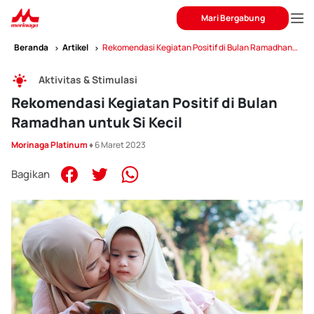
Mari Bergabung
Beranda
Artikel
Rekomendasi Kegiatan Positif di Bulan Ramadhan
untuk Si Kecil
Aktivitas & Stimulasi
Rekomendasi Kegiatan Positif di Bulan
Ramadhan untuk Si Kecil
Morinaga Platinum
♦ 6 Maret 2023
Bagikan