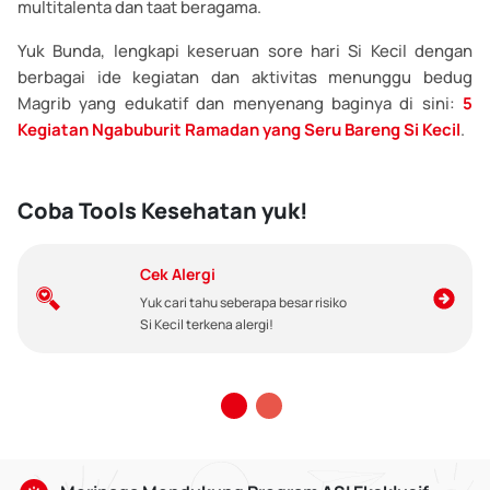
multitalenta dan taat beragama.
Yuk Bunda, lengkapi keseruan sore hari Si Kecil dengan
berbagai ide kegiatan dan aktivitas menunggu bedug
Magrib yang edukatif dan menyenang baginya di sini:
5
Kegiatan Ngabuburit Ramadan yang Seru Bareng Si Kecil
.
Coba Tools Kesehatan yuk!
Cek Alergi
Yuk cari tahu seberapa besar risiko
Si Kecil terkena alergi!