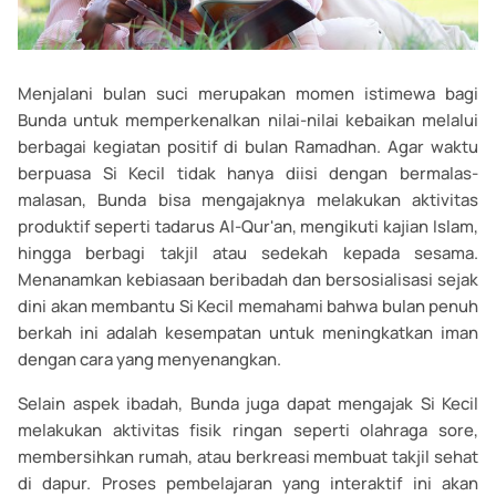
Menjalani bulan suci merupakan momen istimewa bagi
Bunda untuk memperkenalkan nilai-nilai kebaikan melalui
berbagai kegiatan positif di bulan Ramadhan. Agar waktu
berpuasa Si Kecil tidak hanya diisi dengan bermalas-
malasan, Bunda bisa mengajaknya melakukan aktivitas
produktif seperti tadarus Al-Qur'an, mengikuti kajian Islam,
hingga berbagi takjil atau sedekah kepada sesama.
Menanamkan kebiasaan beribadah dan bersosialisasi sejak
dini akan membantu Si Kecil memahami bahwa bulan penuh
berkah ini adalah kesempatan untuk meningkatkan iman
dengan cara yang menyenangkan.
Selain aspek ibadah, Bunda juga dapat mengajak Si Kecil
melakukan aktivitas fisik ringan seperti olahraga sore,
membersihkan rumah, atau berkreasi membuat takjil sehat
di dapur. Proses pembelajaran yang interaktif ini akan