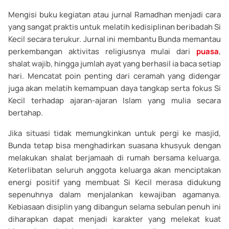
Mengisi buku kegiatan atau jurnal Ramadhan menjadi cara
yang sangat praktis untuk melatih kedisiplinan beribadah Si
Kecil secara terukur. Jurnal ini membantu Bunda memantau
perkembangan aktivitas religiusnya mulai dari
puasa
,
shalat wajib, hingga jumlah ayat yang berhasil ia baca setiap
hari. Mencatat poin penting dari ceramah yang didengar
juga akan melatih kemampuan daya tangkap serta fokus Si
Kecil terhadap ajaran-ajaran Islam yang mulia secara
bertahap.
Jika situasi tidak memungkinkan untuk pergi ke masjid,
Bunda tetap bisa menghadirkan suasana khusyuk dengan
melakukan shalat berjamaah di rumah bersama keluarga.
Keterlibatan seluruh anggota keluarga akan menciptakan
energi positif yang membuat Si Kecil merasa didukung
sepenuhnya dalam menjalankan kewajiban agamanya.
Kebiasaan disiplin yang dibangun selama sebulan penuh ini
diharapkan dapat menjadi karakter yang melekat kuat