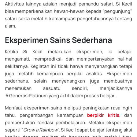
Aktivitas lainnya adalah menjadi pemandu safari. Si Kecil
bisa memperkenalkan hewan-hewan kepada "pengunjung"
safari serta melatih kemampuan pengetahuannya tentang
alam.
Eksperimen Sains Sederhana
Ketika Si Kecil melakukan eksperimen, ia belajar
mengamati, memprediksi, dan mempertanyakan hal-hal
sekitarnya. Kegiatan ini tidak hanya menyenangkan tetapi
juga melatih kemampuan berpikir analitis. Eksperimen
sederhana, selain menyenangkan juga membuatnya
menemukan sesuatu sendiri, menjadikannya
#GenerasiPlatinum yang aktif dalam proses belajar.
Manfaat eksperimen sains meliputi peningkatan rasa ingin
tahu, pengembangan kemampuan
berpikir kritis
, dan
pembentukan fondasi pembelajaran. Melalui eksperimen
seperti "
Grow a Rainbow
", Si Kecil dapat belajar tentang aksi