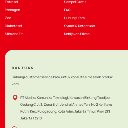
Breast-milk Substitutes (Kode WHO) serta regulasi di
Entrasol
Sampel Gratis
Kalbe Nutritionals patuh terhadap seluruh peraturan yang
tingkat nasional yang bertujuan untuk melindungi dan
berlaku di Indonesia, secara khusus Peraturan Pemerintah
Prenagen
FAQ
mempromosikan pemberian ASI eksklusif.
(PP) No. 33 tahun 2012 mengenai ASI Eksklusif; Peraturan
Zee
Hubungi Kami
Pilihan makanan dan nutrisi bagi bayi dan anak merupakan
Menteri Kesehatan No. 39 tahun 2013 mengenai Susu
tantangan yang kompleks dan perlu mempertimbangkan
Diabetasol
Syarat & Ketentuan
Formula Bayi dan Produk Bayi Lainnya; serta Peraturan
berbagai macam faktor, termasuk sosial-ekonomi,
Slim and Fit
Kebijakan Privasi
Menteri Kesehatan No. 58 tahun 2016 mengenai
lingkungan dan budaya. Diperlukan pendidikan yang
Sponsorship bagi Tenaga Kesehatan sebagai peraturan
berkelanjutan untuk memastikan pengetahuan yang
pelaksana dari Kode WHO di Indonesia.
memadai mengenai kecukupan nutrisi dan nutrisi yang
sehat.
BANTUAN
Hubungi customer service kami untuk konsultasi masalah produk
kami.
PT Medika Komunika Teknologi, Kawasan Bintang Toedjoe
Gedung C Lt 3, Zona B, Jl. Jendral Ahmad Yani No 2 Kel.Kayu
Putih, Kec. Pulogadung, Kota Adm. Jakarta Timur, Prov, DKI
Jakarta 13210