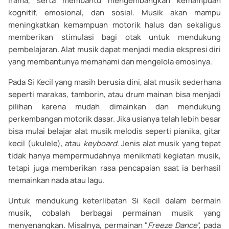
irama, serta membantu mengembangkan kemampuan
kognitif, emosional, dan sosial. Musik akan mampu
meningkatkan kemampuan motorik halus dan sekaligus
memberikan stimulasi bagi otak untuk mendukung
pembelajaran. Alat musik dapat menjadi media ekspresi diri
yang membantunya memahami dan mengelola emosinya.
Pada Si Kecil yang masih berusia dini, alat musik sederhana
seperti marakas, tamborin, atau drum mainan bisa menjadi
pilihan karena mudah dimainkan dan mendukung
perkembangan motorik dasar. Jika usianya telah lebih besar
bisa mulai belajar alat musik melodis seperti pianika, gitar
kecil (ukulele), atau
keyboard
. Jenis alat musik yang tepat
tidak hanya mempermudahnya menikmati kegiatan musik,
tetapi juga memberikan rasa pencapaian saat ia berhasil
memainkan nada atau lagu.
Untuk mendukung keterlibatan Si Kecil dalam bermain
musik, cobalah berbagai permainan musik yang
menyenangkan. Misalnya, permainan "
Freeze Dance
", pada