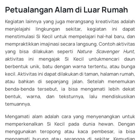
Petualangan Alam di Luar Rumah
Kegiatan lainnya yang juga merangsang kreativitas adalah
menjelajahi lingkungan sekitar, kegiatan ini dapat
menstimulasi Si Kecil untuk mempelajari hal-hal baru, dan
mempraktikkan imajinasi secara langsung. Contoh aktivitas
yang bisa dilakukan seperti
Nature Scavenger Hunt
,
aktivitas ini mengajak Si Kecil untukmencari daun
berbentuk unik, batu dengan warna tertentu, atau bunga
kecil. Aktivitas ini dapat dilakukan di taman, halaman rumah,
atau bahkan di sepanjang jalan. Setelah menemukan
benda-benda tersebut, ia bisa mengamati lebih dekat
bentuk, warna, dan teksturnya, lalu mendiskusikan
temuannya.
Mengamati alam adalah cara yang menyenangkan untuk
memperkenalkan Si Kecil pada dunia hewan. Dengan
menggunakan teropong atau kaca pembesar, ia bisa
mengamati burung atau serangga di sekitar. Kemudian