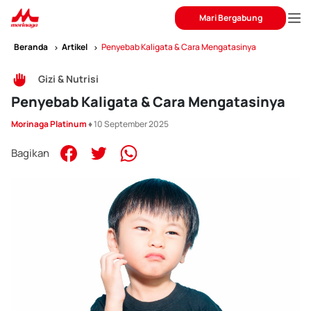
Mari Bergabung
Beranda
Artikel
Penyebab Kaligata & Cara Mengatasinya
Gizi & Nutrisi
Penyebab Kaligata & Cara Mengatasinya
Morinaga Platinum
♦ 10 September 2025
Bagikan