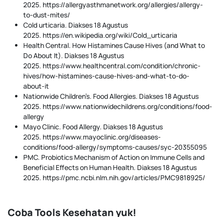
2025. https://allergyasthmanetwork.org/allergies/allergy-
to-dust-mites/
Cold urticaria. Diakses 18 Agustus
2025. https://en.wikipedia.org/wiki/Cold_urticaria
Health Central. How Histamines Cause Hives (and What to
Do About It). Diakses 18 Agustus
2025. https://www.healthcentral.com/condition/chronic-
hives/how-histamines-cause-hives-and-what-to-do-
about-it
Nationwide Children’s. Food Allergies. Diakses 18 Agustus
2025. https://www.nationwidechildrens.org/conditions/food-
allergy
Mayo Clinic. Food Allergy. Diakses 18 Agustus
2025. https://www.mayoclinic.org/diseases-
conditions/food-allergy/symptoms-causes/syc-20355095
PMC. Probiotics Mechanism of Action on Immune Cells and
Beneficial Effects on Human Health. Diakses 18 Agustus
2025. https://pmc.ncbi.nlm.nih.gov/articles/PMC9818925/
Coba Tools Kesehatan yuk!