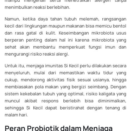
mampu mengenali serta menetralkan alergen tanpa
menimbulkan reaksi berlebihan.
Namun, ketika daya tahan tubuh melemah, rangsangan
kecil dari lingkungan maupun makanan bisa memicu bentol
dan rasa gatal di kulit. Keseimbangan mikrobiota usus
berperan penting dalam hal ini karena mikrobiota yang
sehat akan membantu memperkuat fungsi imun dan
mengurangi risiko reaksi alergi.
Untuk itu, menjaga imunitas Si Kecil perlu dilakukan secara
menyeluruh, mulai dari memastikan waktu tidur yang
cukup, mendorong aktivitas fisik sesuai usianya, hingga
membiasakan pola makan yang bergizi seimbang. Dengan
sistem kekebalan tubuh yang optimal, risiko kaligata yang
muncul akibat respons berlebih bisa diminimalkan,
sehingga Si Kecil dapat beristirahat dengan tenang di
malam hari.
Peran Probiotik dalam Menjaga