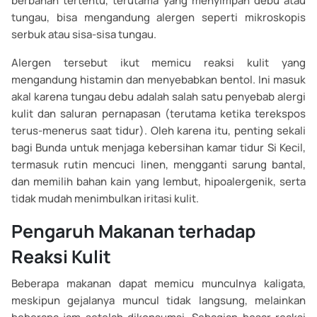
berbahan tertentu, terutama yang menyimpan debu atau
tungau, bisa mengandung alergen seperti mikroskopis
serbuk atau sisa-sisa tungau.
Alergen tersebut ikut memicu reaksi kulit yang
mengandung histamin dan menyebabkan bentol. Ini masuk
akal karena tungau debu adalah salah satu penyebab alergi
kulit dan saluran pernapasan (terutama ketika terekspos
terus-menerus saat tidur). Oleh karena itu, penting sekali
bagi Bunda untuk menjaga kebersihan kamar tidur Si Kecil,
termasuk rutin mencuci linen, mengganti sarung bantal,
dan memilih bahan kain yang lembut, hipoalergenik, serta
tidak mudah menimbulkan iritasi kulit.
Pengaruh Makanan terhadap
Reaksi Kulit
Beberapa makanan dapat memicu munculnya kaligata,
meskipun gejalanya muncul tidak langsung, melainkan