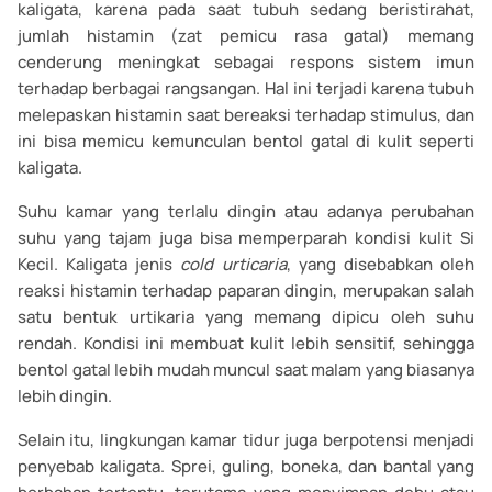
kaligata, karena pada saat tubuh sedang beristirahat,
jumlah histamin (zat pemicu rasa gatal) memang
cenderung meningkat sebagai respons sistem imun
terhadap berbagai rangsangan. Hal ini terjadi karena tubuh
melepaskan histamin saat bereaksi terhadap stimulus, dan
ini bisa memicu kemunculan bentol gatal di kulit seperti
kaligata.
Suhu kamar yang terlalu dingin atau adanya perubahan
suhu yang tajam juga bisa memperparah kondisi kulit Si
Kecil. Kaligata jenis
cold urticaria
, yang disebabkan oleh
reaksi histamin terhadap paparan dingin, merupakan salah
satu bentuk urtikaria yang memang dipicu oleh suhu
rendah. Kondisi ini membuat kulit lebih sensitif, sehingga
bentol gatal lebih mudah muncul saat malam yang biasanya
lebih dingin.
Selain itu, lingkungan kamar tidur juga berpotensi menjadi
penyebab kaligata. Sprei, guling, boneka, dan bantal yang