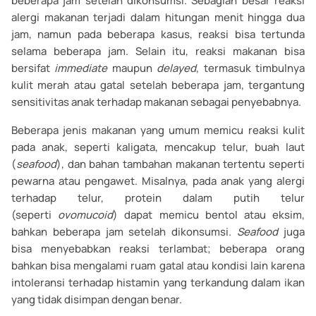
beberapa jam setelah dikonsumsi. Sebagian besar reaksi
alergi makanan terjadi dalam hitungan menit hingga dua
jam, namun pada beberapa kasus, reaksi bisa tertunda
selama beberapa jam. Selain itu, reaksi makanan bisa
bersifat
immediate
maupun
delayed
, termasuk timbulnya
kulit merah atau gatal setelah beberapa jam, tergantung
sensitivitas anak terhadap makanan sebagai penyebabnya.
Beberapa jenis makanan yang umum memicu reaksi kulit
pada anak, seperti kaligata, mencakup telur, buah laut
(
seafood
), dan bahan tambahan makanan tertentu seperti
pewarna atau pengawet. Misalnya, pada anak yang alergi
terhadap telur, protein dalam putih telur
(seperti
ovomucoid
) dapat memicu bentol atau eksim,
bahkan beberapa jam setelah dikonsumsi.
Seafood
juga
bisa menyebabkan reaksi terlambat; beberapa orang
bahkan bisa mengalami ruam gatal atau kondisi lain karena
intoleransi terhadap histamin yang terkandung dalam ikan
yang tidak disimpan dengan benar.