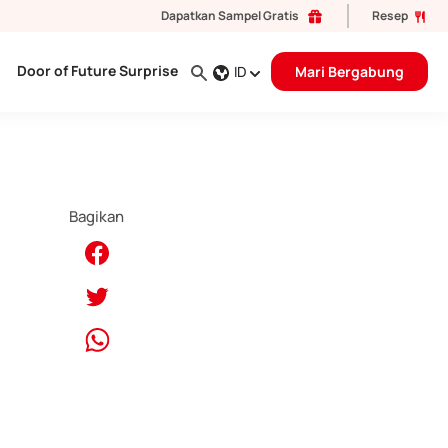
Dapatkan Sampel Gratis
Resep
Door of Future Surprise
ID
Mari Bergabung
Bagikan