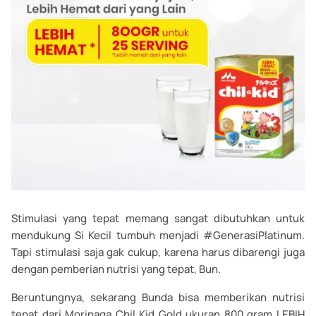
Stimulasi yang tepat memang sangat dibutuhkan untuk
mendukung Si Kecil tumbuh menjadi #GenerasiPlatinum.
Tapi stimulasi saja gak cukup, karena harus dibarengi juga
dengan pemberian nutrisi yang tepat, Bun.
Beruntungnya, sekarang Bunda bisa memberikan nutrisi
tepat dari Morinaga Chil Kid Gold ukuran 800 gram LEBIH