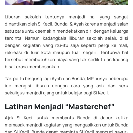
Liburan sekolah tentunya menjadi hal yang sangat
dinantikan oleh Si Kecil, Bunda, & Ayah karena menjadi salah
satu cara untuk semakin mendekatkan diri dengan keluarga
tercinta. Namun, kadangkala lliburan sekolah selalu diisi
dengan kegiatan yang itu-itu saja seperti pergi ke mall,
rekreasi di luar kota maupun luar negeri. Tentunya hal
tersebut membutuhkan biaya yang tak sedikit dan kadang
bisa terasa membosankan.
Tak perlu bingung lagi Ayah dan Bunda, MP punya beberapa
ide mengisi liburan dengan cara yang asik dan seru
sekaligus menjadi ajang untuk belajar bagi Si Kecil.
Latihan Menjadi “Masterchef”
Ajak Si Kecil untuk membantu Bunda di dapur ketika
memasak menjadi kegiatan yang mengasikkan untuk Bunda
dan Si Kecil. Bunda dapat meminta Si Kecil mencuci sayur-