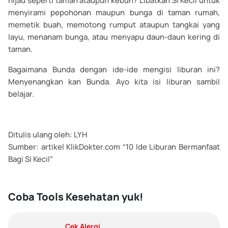
hijau seperti taman ataupun kebun? Libatkan Si Kecil untuk
menyirami pepohonan maupun bunga di taman rumah,
memetik buah, memotong rumput ataupun tangkai yang
layu, menanam bunga, atau menyapu daun-daun kering di
taman.
Bagaimana Bunda dengan ide-ide mengisi liburan ini?
Menyenangkan kan Bunda. Ayo kita isi liburan sambil
belajar.
Ditulis ulang oleh: LYH
Sumber: artikel KlikDokter.com “10 Ide Liburan Bermanfaat
Bagi Si Kecil”
Coba Tools Kesehatan yuk!
Cek Alergi